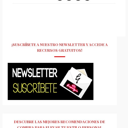
¡SUSCRÍBETE A NUESTRO NEWSLETTER Y ACCEDE A
RECURSOS GRATUITOS!
DESCUBRE LAS MEJORES RECOMENDACIONES DE
COMPRA PARA ELEVAR TU ESTILO PERSONAL