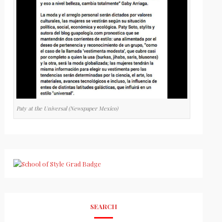
Paty at the Universal (Newspaper Mexico)
SEARCH