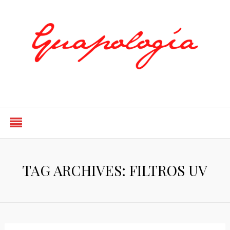
Styled by Paty
TAG ARCHIVES: FILTROS UV