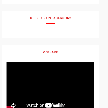
LIKE US ON FACEBOOK!!
YOU TUBE