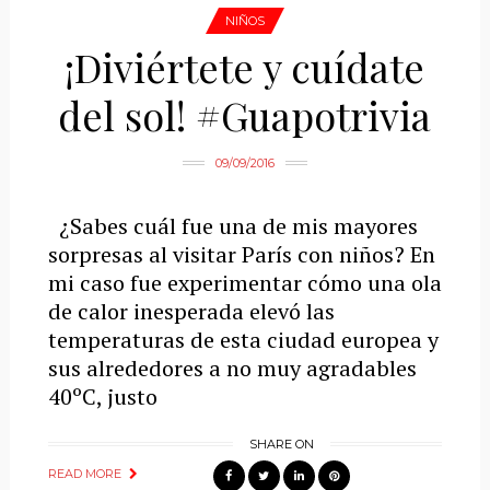
NIÑOS
¡Diviértete y cuídate
del sol! #Guapotrivia
09/09/2016
¿Sabes cuál fue una de mis mayores
sorpresas al visitar París con niños? En
mi caso fue experimentar cómo una ola
de calor inesperada elevó las
temperaturas de esta ciudad europea y
sus alrededores a no muy agradables
40ºC, justo
SHARE ON
READ MORE