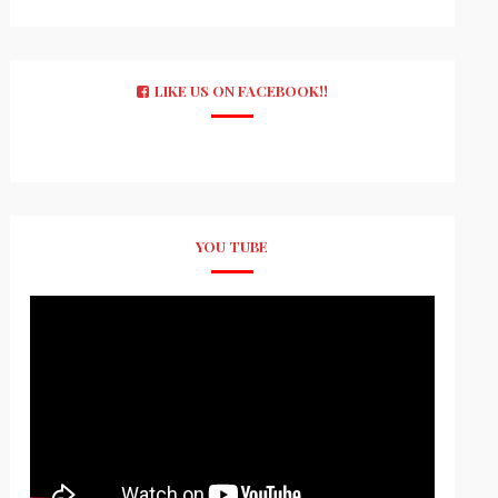
LIKE US ON FACEBOOK!!
YOU TUBE