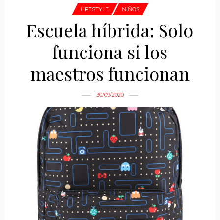
LIFESTYLE
NIÑOS
Escuela híbrida: Solo
funciona si los
maestros funcionan
30/09/2020