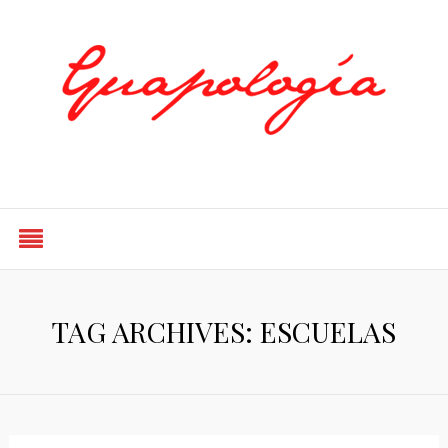
Styled by Paty
TAG ARCHIVES: ESCUELAS