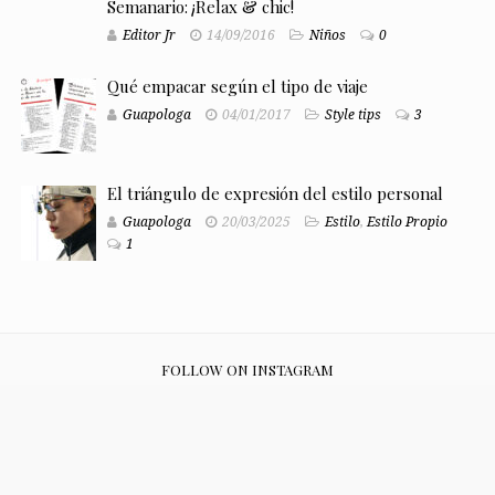
Semanario: ¡Relax & chic!
Editor Jr
14/09/2016
Niños
0
Qué empacar según el tipo de viaje
Guapologa
04/01/2017
Style tips
3
El triángulo de expresión del estilo personal
Guapologa
20/03/2025
Estilo
,
Estilo Propio
1
FOLLOW ON INSTAGRAM