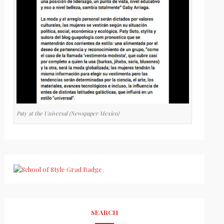
Paty at the Universal (Newspaper Mexico)
SEARCH