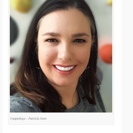
Guapologa - Patricia Soto