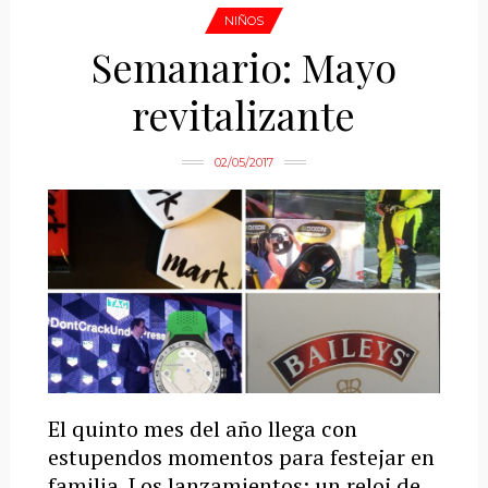
NIÑOS
Semanario: Mayo
revitalizante
02/05/2017
El quinto mes del año llega con
estupendos momentos para festejar en
familia. Los lanzamientos: un reloj de