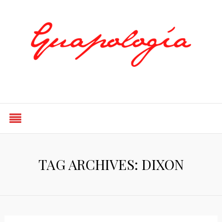
Styled by Paty
TAG ARCHIVES: DIXON