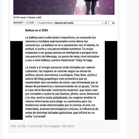
Paty at the Universal (Newspaper Mexico)