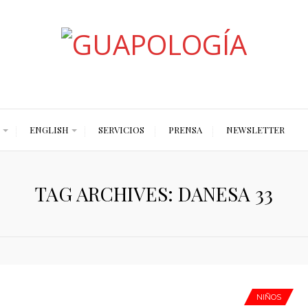
Styled by Paty
ENGLISH
SERVICIOS
PRENSA
NEWSLETTER
TAG ARCHIVES: DANESA 33
NIÑOS