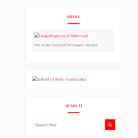
MEDIA
Paty at the Universal (Newspaper Mexico)
SEARCH