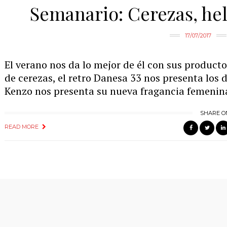
Semanario: Cerezas, he
17/07/2017
El verano nos da lo mejor de él con sus produc
de cerezas, el retro Danesa 33 nos presenta los
Kenzo nos presenta su nueva fragancia femenina
SHARE O
READ MORE