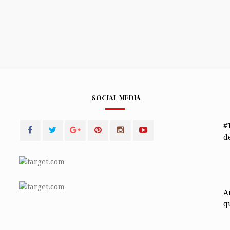
SOCIAL MEDIA
#
de
A
q