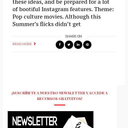
these ideas, and be prepared for a lot
of bootiful Instagram features. Theme:
Pop culture movies. Although this
Summer’s flicks didn’t get
SHARE ON
READ MORE
¡SUSCRÍBETE A NUESTRO NEWSLETTER Y ACCEDE A
RECURSOS GRATUITOS!