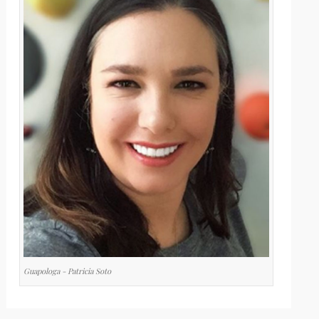
Guapologa - Patricia Soto