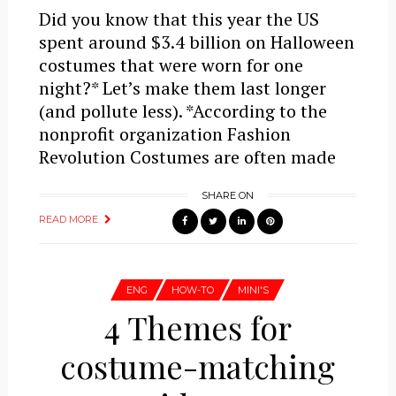
Did you know that this year the US
spent around $3.4 billion on Halloween
costumes that were worn for one
night?* Let’s make them last longer
(and pollute less). *According to the
nonprofit organization Fashion
Revolution Costumes are often made
SHARE ON
READ MORE
ENG
HOW-TO
MINI'S
4 Themes for
costume-matching