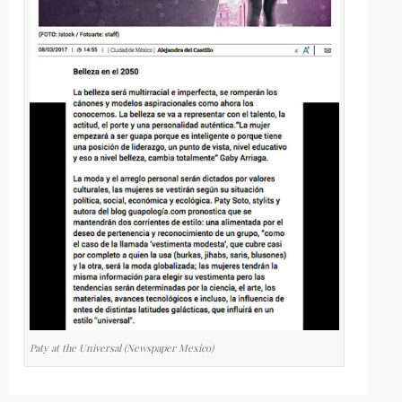
Paty at the Universal (Newspaper Mexico)