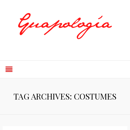
Styled by Paty
TAG ARCHIVES: COSTUMES