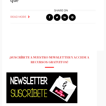
que
SHARE ON
READ MORE
¡SUSCRÍBETE A NUESTRO NEWSLETTER Y ACCEDE A
RECURSOS GRATUITOS!