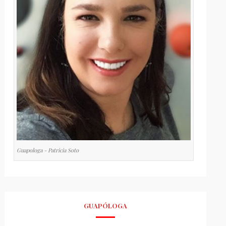
Guapologa - Patricia Soto
GUAPÓLOGA