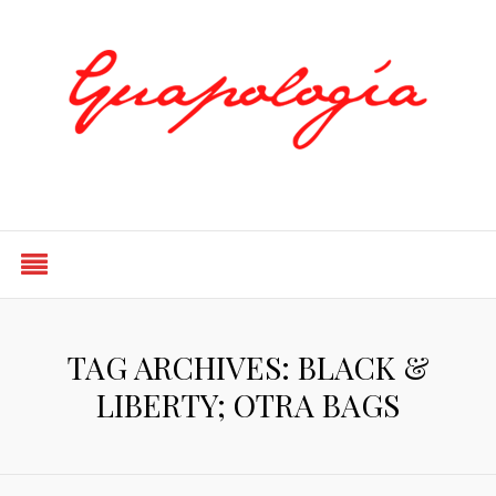
Styled by Paty
TAG ARCHIVES: BLACK &
LIBERTY; OTRA BAGS