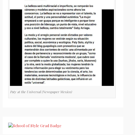
Paty at the Universal (Newspaper Mexico)