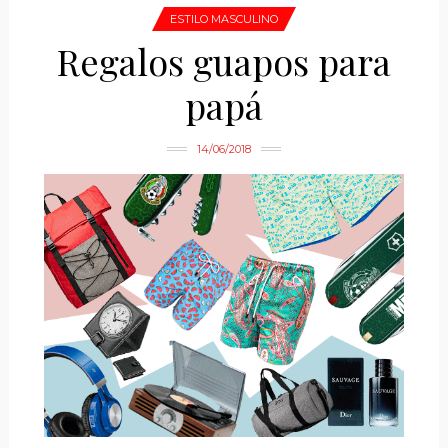
ESTILO MASCULINO
Regalos guapos para
papá
14/06/2018