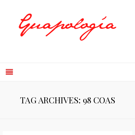
Styled by Paty
TAG ARCHIVES: 98 COAS