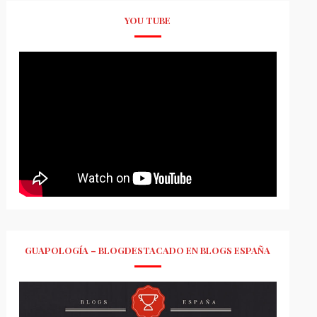
YOU TUBE
GUAPOLOGÍA – BLOGDESTACADO EN BLOGS ESPAÑA