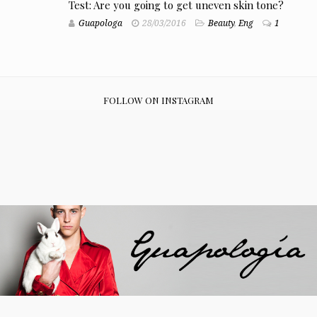
Test: Are you going to get uneven skin tone?
Guapologa
28/03/2016
Beauty
,
Eng
1
FOLLOW ON INSTAGRAM