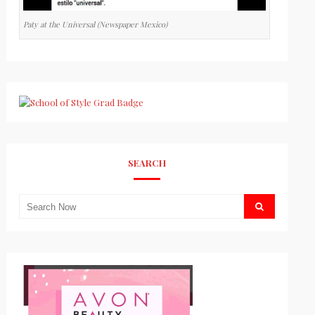
Paty at the Universal (Newspaper Mexico)
SEARCH