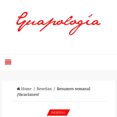
Styled by Paty
Home
/
Reseñas
/ Resumen semanal
¡Vacaciones!
RESEÑAS