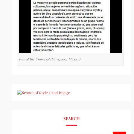
Paty at the Universal (Newspaper Mexico)
SEARCH