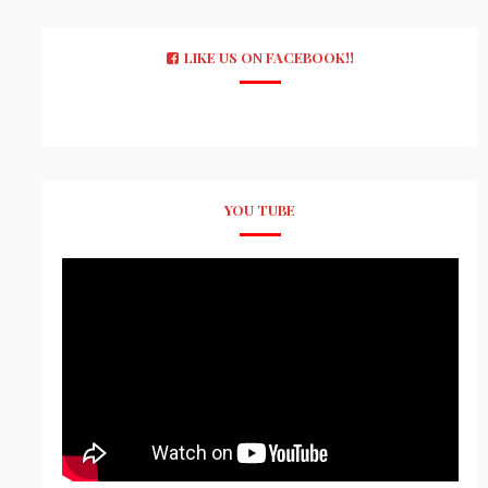
LIKE US ON FACEBOOK!!
YOU TUBE