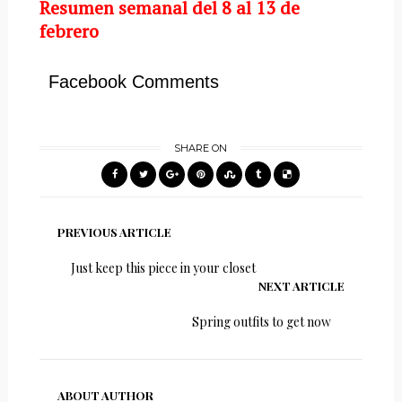
Resumen semanal del 8 al 13 de
febrero
Facebook Comments
SHARE ON
PREVIOUS ARTICLE
Just keep this piece in your closet
NEXT ARTICLE
Spring outfits to get now
ABOUT AUTHOR