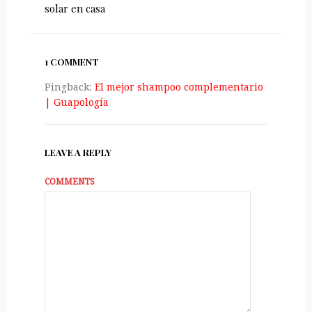
solar en casa
1 COMMENT
Pingback:
El mejor shampoo complementario
| Guapologí­a
LEAVE A REPLY
COMMENTS