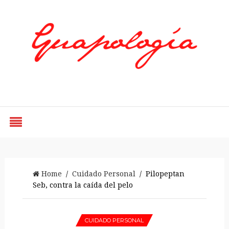
Styled by Paty
Home
/
Cuidado Personal
/ Pilopeptan
Seb, contra la caída del pelo
CUIDADO PERSONAL