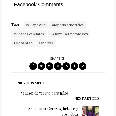
Facebook Comments
Tags:
#GuapoWiki
alopécia seborréica
cuidados capilares
Genové Dermatologics
Pilopeptan
seborrea
SHARE ON
PREVIOUS ARTICLE
7 cursos de verano para niños
NEXT ARTICLE
Semanario: Cerezas, helados y
cosmética