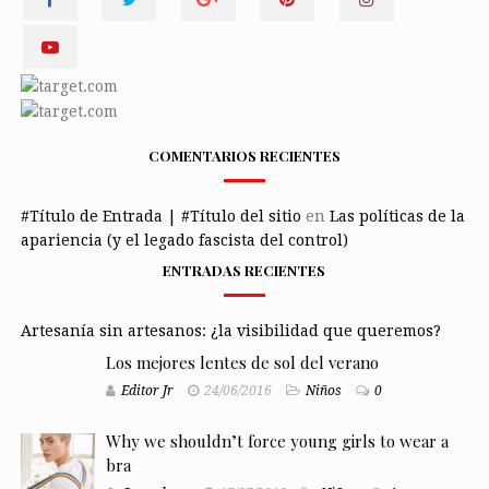
COMENTARIOS RECIENTES
#Título de Entrada | #Título del sitio
en
Las políticas de la
apariencia (y el legado fascista del control)
ENTRADAS RECIENTES
Artesanía sin artesanos: ¿la visibilidad que queremos?
Los mejores lentes de sol del verano
Editor Jr
24/06/2016
Niños
0
Why we shouldn’t force young girls to wear a
bra