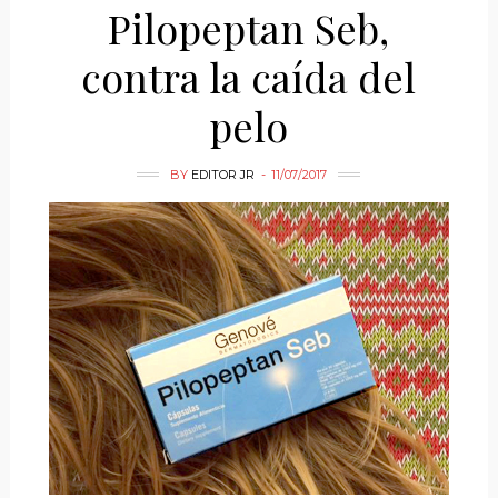
Pilopeptan Seb,
contra la caída del
pelo
BY
EDITOR JR
11/07/2017