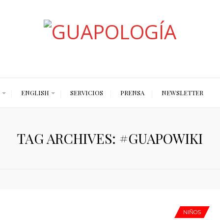
Styled by Paty
ENGLISH
SERVICIOS
PRENSA
NEWSLETTER
TAG ARCHIVES: #GUAPOWIKI
NIÑOS