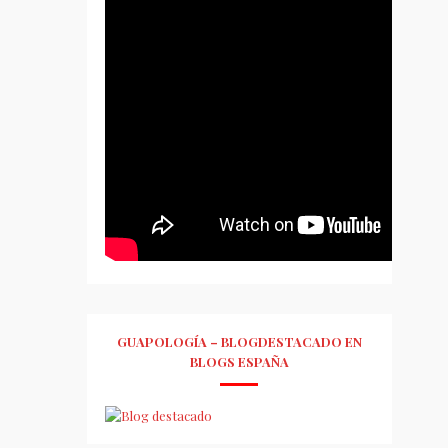
GUAPOLOGÍA – BLOGDESTACADO EN
BLOGS ESPAÑA