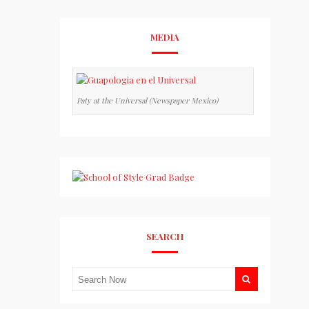
MEDIA
Paty at the Universal (Newspaper Mexico)
SEARCH