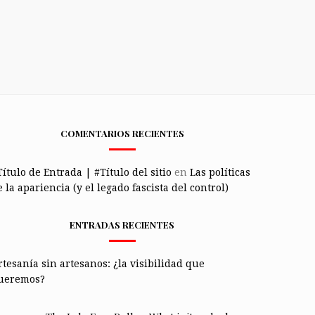
COMENTARIOS RECIENTES
Título de Entrada | #Título del sitio
en
Las políticas
 la apariencia (y el legado fascista del control)
ENTRADAS RECIENTES
rtesanía sin artesanos: ¿la visibilidad que
ueremos?