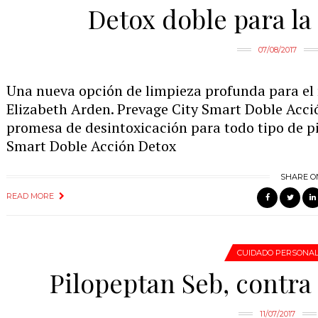
Detox doble para la 
07/08/2017
Una nueva opción de limpieza profunda para el r
Elizabeth Arden. Prevage City Smart Doble Acci
promesa de desintoxicación para todo tipo de p
Smart Doble Acción Detox
SHARE O
READ MORE
CUIDADO PERSONA
Pilopeptan Seb, contra 
11/07/2017