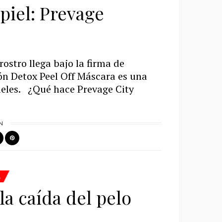
piel: Prevage
ostro llega bajo la firma de
ón Detox Peel Off Máscara es una
ieles. ¿Qué hace Prevage City
N
L
la caída del pelo