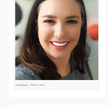
Guapologa - Patricia Soto