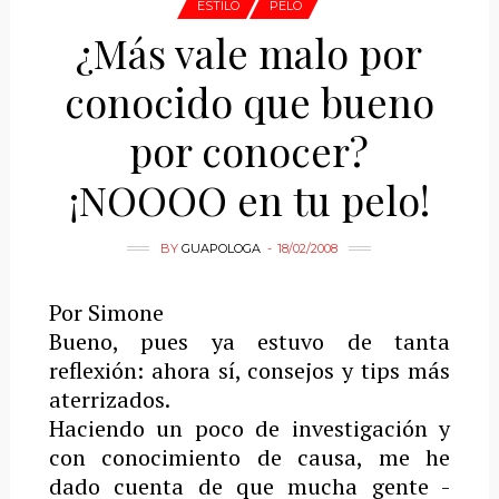
ESTILO
PELO
¿Más vale malo por
conocido que bueno
por conocer?
¡NOOOO en tu pelo!
BY
GUAPOLOGA
18/02/2008
Por Simone
Bueno, pues ya estuvo de tanta
reflexión: ahora sí, consejos y tips más
aterrizados.
Haciendo un poco de investigación y
con conocimiento de causa, me he
dado cuenta de que mucha gente -