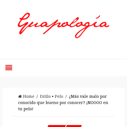
Styled by Paty
Home
/
Estilo
•
Pelo
/ ¿Más vale malo por
conocido que bueno por conocer? ¡NOOOO en
tu pelo!