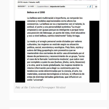
Paty at the Universal (Newspaper Mexico)