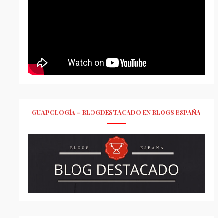
GUAPOLOGÍA – BLOGDESTACADO EN BLOGS ESPAÑA