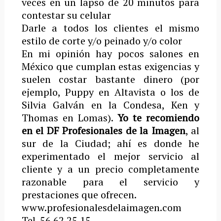
veces en un lapso de 20 minutos para
contestar su celular
Darle a todos los clientes el mismo
estilo de corte y/o peinado y/o color
En mi opinión hay pocos salones en
México que cumplan estas exigencias y
suelen costar bastante dinero (por
ejemplo, Puppy en Altavista o los de
Silvia Galván en la Condesa, Ken y
Thomas en Lomas).
Yo te recomiendo
en el DF Profesionales de la Imagen
, al
sur de la Ciudad; ahí es donde he
experimentado el mejor servicio al
cliente y a un precio completamente
razonable para el servicio y
prestaciones que ofrecen.
www.profesionalesdelaimagen.com
Tel. 56 62 25 15