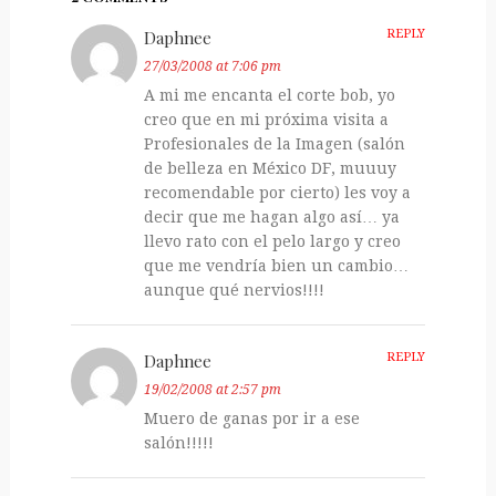
Daphnee
REPLY
27/03/2008 at 7:06 pm
A mi me encanta el corte bob, yo
creo que en mi próxima visita a
Profesionales de la Imagen (salón
de belleza en México DF, muuuy
recomendable por cierto) les voy a
decir que me hagan algo así… ya
llevo rato con el pelo largo y creo
que me vendría bien un cambio…
aunque qué nervios!!!!
Daphnee
REPLY
19/02/2008 at 2:57 pm
Muero de ganas por ir a ese
salón!!!!!