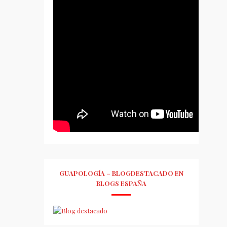
GUAPOLOGÍA – BLOGDESTACADO EN
BLOGS ESPAÑA