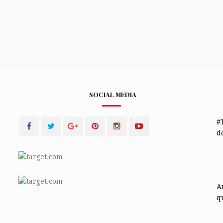
SOCIAL MEDIA
#
de
A
q