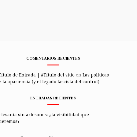
COMENTARIOS RECIENTES
Título de Entrada | #Título del sitio
en
Las políticas
 la apariencia (y el legado fascista del control)
ENTRADAS RECIENTES
rtesanía sin artesanos: ¿la visibilidad que
ueremos?