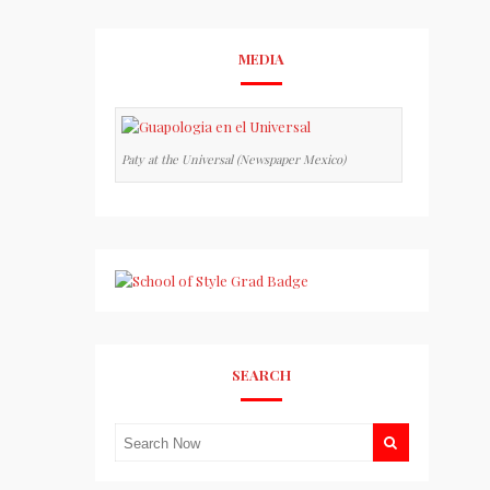
MEDIA
Paty at the Universal (Newspaper Mexico)
SEARCH