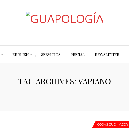
Styled by Paty
ENGLISH
SERVICIOS
PRENSA
NEWSLETTER
TAG ARCHIVES: VAPIANO
COSAS QUÉ HACER