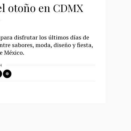
 el otoño en CDMX
para disfrutar los últimos días de
ntre sabores, moda, diseño y fiesta,
 de México.
N