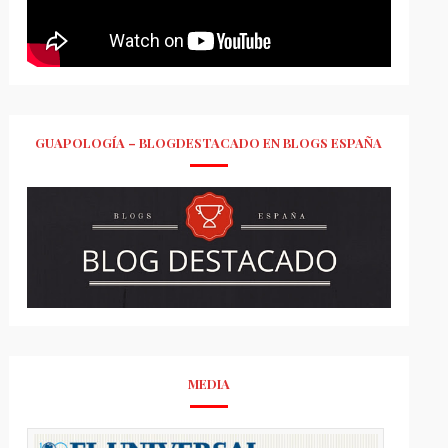
GUAPOLOGÍA – BLOGDESTACADO EN BLOGS ESPAÑA
MEDIA