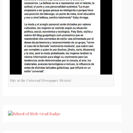
Paty at the Universal (Newspaper Mexico)