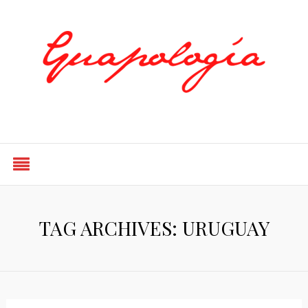
Styled by Paty
TAG ARCHIVES: URUGUAY