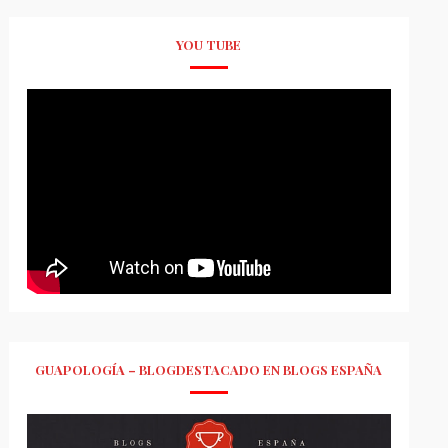
YOU TUBE
GUAPOLOGÍA – BLOGDESTACADO EN BLOGS ESPAÑA