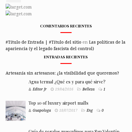
COMENTARIOS RECIENTES
#Título de Entrada | #Título del sitio
en
Las políticas de la
apariencia (y el legado fascista del control)
ENTRADAS RECIENTES
Artesanía sin artesanos: ¿la visibilidad que queremos?
Agua termal ¿Qué es y para qué sirve?
Editor Jr
19/04/2016
Belleza
1
Top 10 of luxury airport malls
Guapologa
18/07/2017
Eng
0
Guía de regalos masculinos para San Valentín