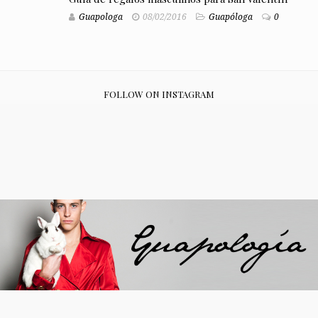
Guapologa
08/02/2016
Guapóloga
0
FOLLOW ON INSTAGRAM