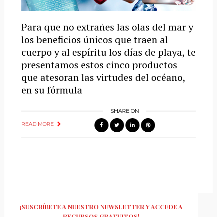
Para que no extrañes las olas del mar y
los beneficios únicos que traen al
cuerpo y al espíritu los días de playa, te
presentamos estos cinco productos
que atesoran las virtudes del océano,
en su fórmula
SHARE ON
READ MORE
¡SUSCRÍBETE A NUESTRO NEWSLETTER Y ACCEDE A
RECURSOS GRATUITOS!