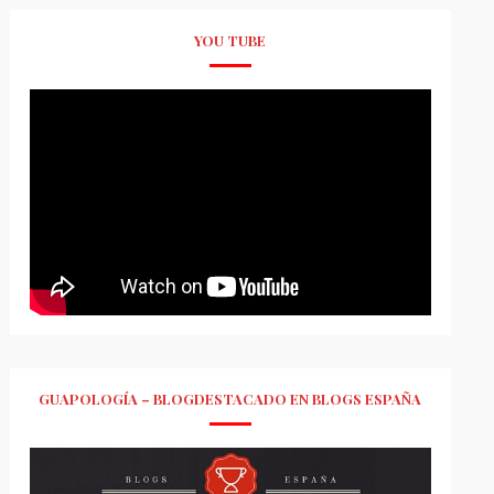
YOU TUBE
GUAPOLOGÍA – BLOGDESTACADO EN BLOGS ESPAÑA