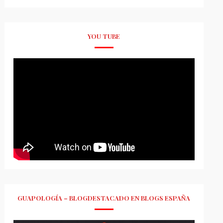
YOU TUBE
GUAPOLOGÍA – BLOGDESTACADO EN BLOGS ESPAÑA