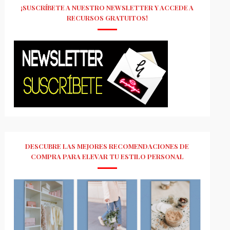
¡SUSCRÍBETE A NUESTRO NEWSLETTER Y ACCEDE A
RECURSOS GRATUITOS!
DESCUBRE LAS MEJORES RECOMENDACIONES DE
COMPRA PARA ELEVAR TU ESTILO PERSONAL