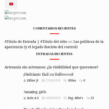
COMENTARIOS RECIENTES
#Título de Entrada | #Título del sitio
en
Las políticas de la
apariencia (y el legado fascista del control)
ENTRADAS RECIENTES
Artesanía sin artesanos: ¿la visibilidad que queremos?
¡Disfrázate fácil en Halloween!
Editor Jr
27/10/2016
Niños
0
Amazing girls
Izzie A-S
28/03/2016
Eng
,
Mini's
13