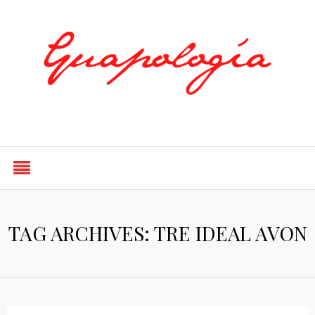
Styled by Paty
TAG ARCHIVES: TRE IDEAL AVON