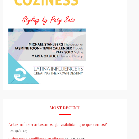
MOST RECENT
Artesanía sin artesanos: ¿la visibilidad que queremos?
12/09/2025
8 tips para equilibrar tu silueta
29/08/2025