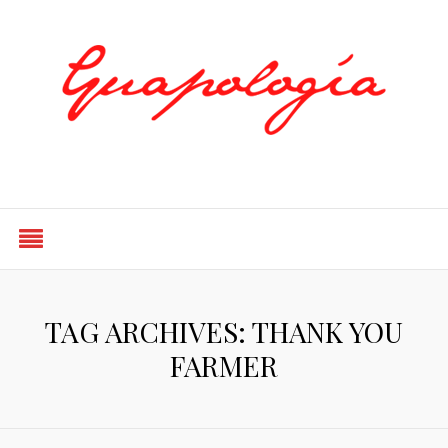
Styled by Paty
TAG ARCHIVES: THANK YOU
FARMER