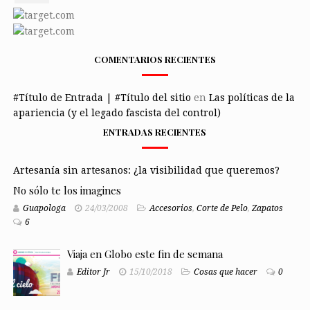
COMENTARIOS RECIENTES
#Título de Entrada | #Título del sitio
en
Las políticas de la
apariencia (y el legado fascista del control)
ENTRADAS RECIENTES
Artesanía sin artesanos: ¿la visibilidad que queremos?
No sólo te los imagines
Guapologa
24/03/2008
Accesorios
,
Corte de Pelo
,
Zapatos
6
Viaja en Globo este fin de semana
Editor Jr
15/10/2018
Cosas que hacer
0