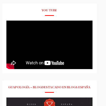
YOU TUBE
GUAPOLOGÍA – BLOGDESTACADO EN BLOGS ESPAÑA