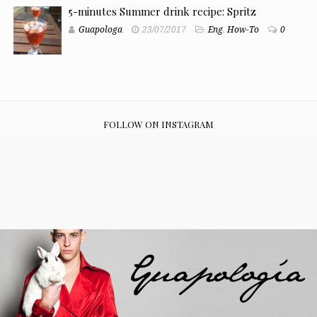
5-minutes Summer drink recipe: Spritz
Guapologa
23/07/2017
Eng
,
How-To
0
FOLLOW ON INSTAGRAM