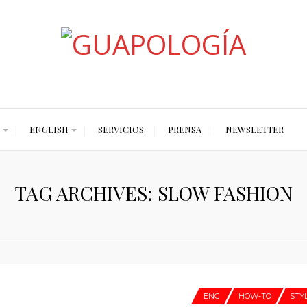
Styled by Paty
ENGLISH
SERVICIOS
PRENSA
NEWSLETTER
TAG ARCHIVES: SLOW FASHION
ENG
HOW-TO
STY