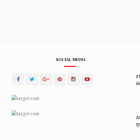
SOCIAL MEDIA
#
de
A
q