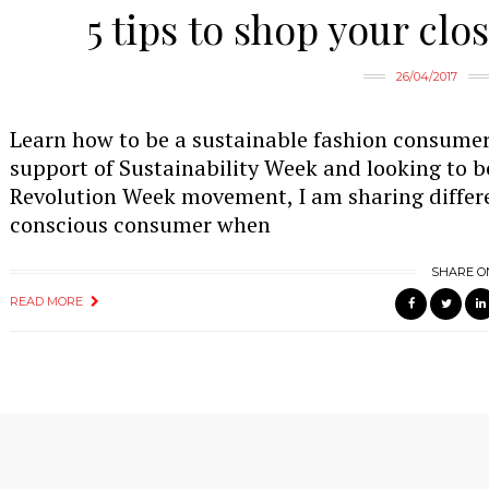
5 tips to shop your clo
26/04/2017
Learn how to be a sustainable fashion consumer 
support of Sustainability Week and looking to b
Revolution Week movement, I am sharing differ
conscious consumer when
SHARE O
READ MORE