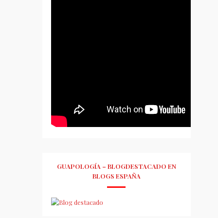
GUAPOLOGÍA – BLOGDESTACADO EN
BLOGS ESPAÑA