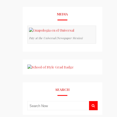
MEDIA
Paty at the Universal (Newspaper Mexico)
SEARCH