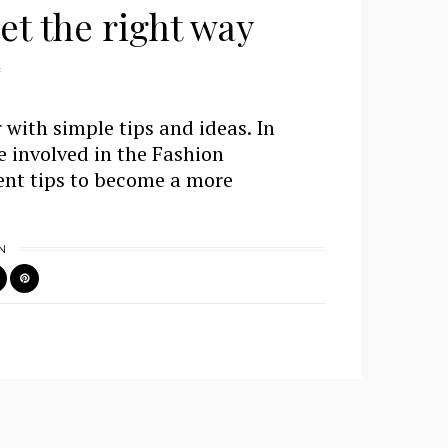
set the right way
with simple tips and ideas. In
e involved in the Fashion
ent tips to become a more
N