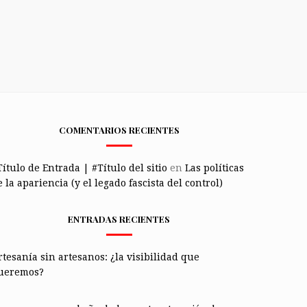
COMENTARIOS RECIENTES
Título de Entrada | #Título del sitio
en
Las políticas
 la apariencia (y el legado fascista del control)
ENTRADAS RECIENTES
rtesanía sin artesanos: ¿la visibilidad que
ueremos?