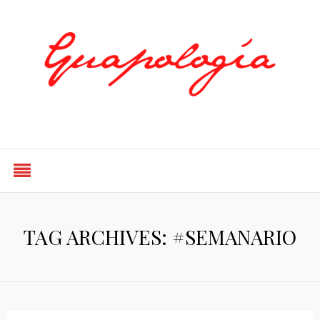
Styled by Paty
TAG ARCHIVES: #SEMANARIO