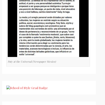
Paty at the Universal (Newspaper Mexico)