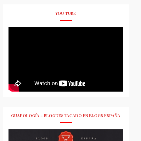
YOU TUBE
GUAPOLOGÍA – BLOGDESTACADO EN BLOGS ESPAÑA