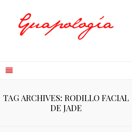
Styled by Paty
TAG ARCHIVES: RODILLO FACIAL
DE JADE