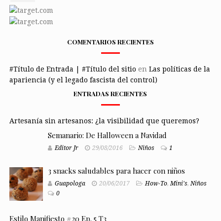
COMENTARIOS RECIENTES
#Título de Entrada | #Título del sitio
en
Las políticas de la
apariencia (y el legado fascista del control)
ENTRADAS RECIENTES
Artesanía sin artesanos: ¿la visibilidad que queremos?
Semanario: De Halloween a Navidad
Editor Jr
29/08/2016
Niños
1
3 snacks saludables para hacer con niños
Guapologa
20/06/2017
How-To
,
Mini's
,
Niños
0
Estilo Manifiesto #20 Ep. 5 T3