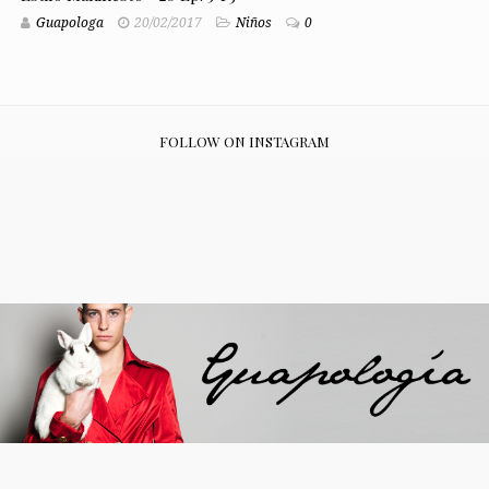
Guapologa
20/02/2017
Niños
0
FOLLOW ON INSTAGRAM