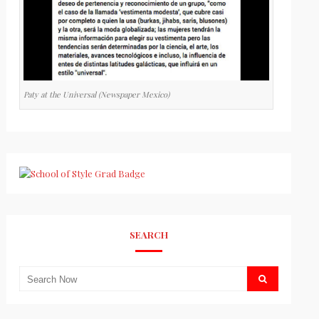
Paty at the Universal (Newspaper Mexico)
SEARCH