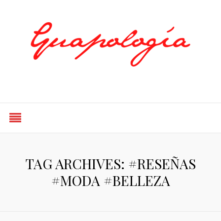
Styled by Paty
TAG ARCHIVES: #RESEÑAS
#MODA #BELLEZA