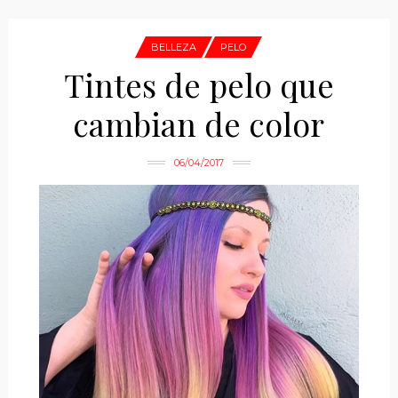
BELLEZA
PELO
Tintes de pelo que
cambian de color
06/04/2017