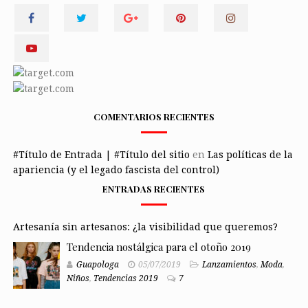
COMENTARIOS RECIENTES
#Título de Entrada | #Título del sitio
en
Las políticas de la
apariencia (y el legado fascista del control)
ENTRADAS RECIENTES
Artesanía sin artesanos: ¿la visibilidad que queremos?
Tendencia nostálgica para el otoño 2019
Guapologa
05/07/2019
Lanzamientos
,
Moda
,
Niños
,
Tendencias 2019
7