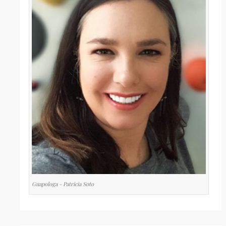
Guapologa - Patricia Soto