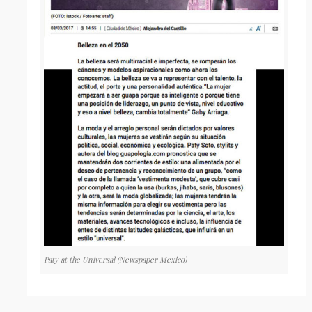
Paty at the Universal (Newspaper Mexico)