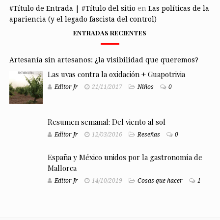
#Título de Entrada | #Título del sitio
en
Las políticas de la
apariencia (y el legado fascista del control)
ENTRADAS RECIENTES
Artesanía sin artesanos: ¿la visibilidad que queremos?
Las uvas contra la oxidación + Guapotrivia
Editor Jr
21/11/2017
Niños
0
Resumen semanal: Del viento al sol
Editor Jr
12/03/2016
Reseñas
0
España y México unidos por la gastronomía de
Mallorca
Editor Jr
14/10/2019
Cosas que hacer
1