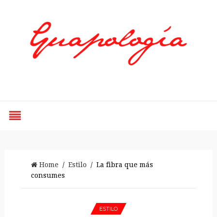
Styled by Paty
Home
/
Estilo
/ La fibra que más
consumes
ESTILO