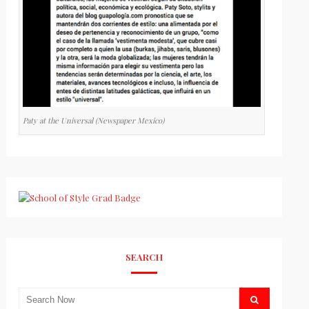
Paty at the Universal (Newspaper Mexico)
SEARCH