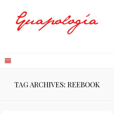
Styled by Paty
TAG ARCHIVES: REEBOOK