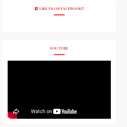
LIKE US ON FACEBOOK!!
YOU TUBE