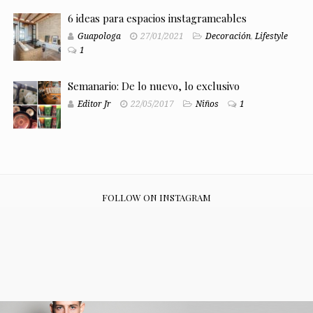
6 ideas para espacios instagrameables
Guapologa
27/01/2021
Decoración
,
Lifestyle
1
Semanario: De lo nuevo, lo exclusivo
Editor Jr
22/05/2017
Niños
1
FOLLOW ON INSTAGRAM