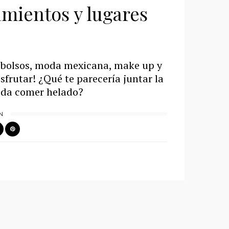
mientos y lugares
 bolsos, moda mexicana, make up y
sfrutar! ¿Qué te parecería juntar la
e da comer helado?
N