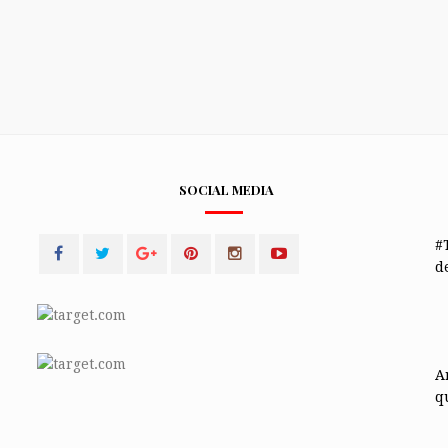
SOCIAL MEDIA
#
de
A
q