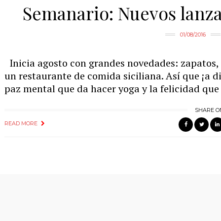
Semanario: Nuevos lanza
01/08/2016
Inicia agosto con grandes novedades: zapatos,
un restaurante de comida siciliana. Así que ¡a di
paz mental que da hacer yoga y la felicidad qu
SHARE O
READ MORE