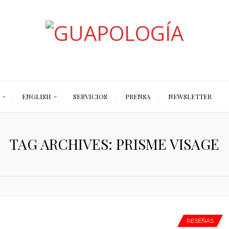
Styled by Paty
ENGLISH
SERVICIOS
PRENSA
NEWSLETTER
TAG ARCHIVES: PRISME VISAGE
RESEÑAS