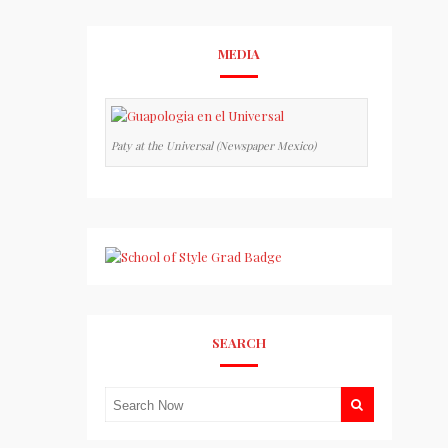
MEDIA
Paty at the Universal (Newspaper Mexico)
SEARCH