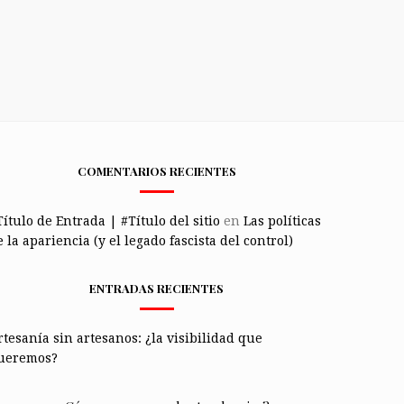
COMENTARIOS RECIENTES
Título de Entrada | #Título del sitio
en
Las políticas
 la apariencia (y el legado fascista del control)
ENTRADAS RECIENTES
rtesanía sin artesanos: ¿la visibilidad que
ueremos?