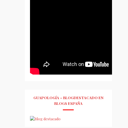
GUAPOLOGÍA – BLOGDESTACADO EN
BLOGS ESPAÑA