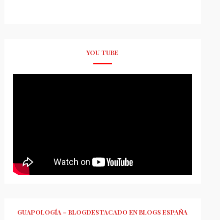
YOU TUBE
GUAPOLOGÍA – BLOGDESTACADO EN BLOGS ESPAÑA