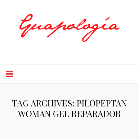
Styled by Paty
TAG ARCHIVES: PILOPEPTAN
WOMAN GEL REPARADOR