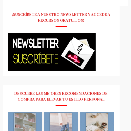
¡SUSCRÍBETE A NUESTRO NEWSLETTER Y ACCEDE A
RECURSOS GRATUITOS!
DESCUBRE LAS MEJORES RECOMENDACIONES DE
COMPRA PARA ELEVAR TU ESTILO PERSONAL