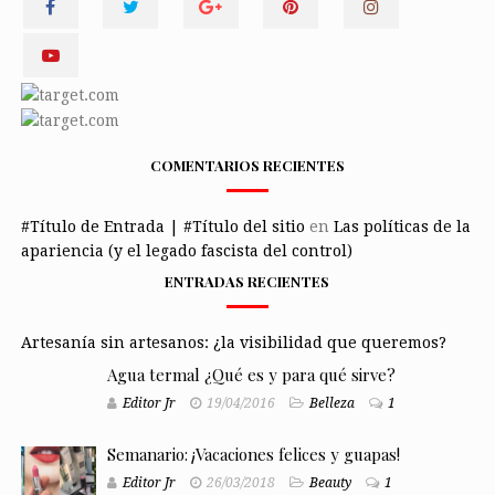
COMENTARIOS RECIENTES
#Título de Entrada | #Título del sitio
en
Las políticas de la
apariencia (y el legado fascista del control)
ENTRADAS RECIENTES
Artesanía sin artesanos: ¿la visibilidad que queremos?
Agua termal ¿Qué es y para qué sirve?
Editor Jr
19/04/2016
Belleza
1
Semanario: ¡Vacaciones felices y guapas!
Editor Jr
26/03/2018
Beauty
1