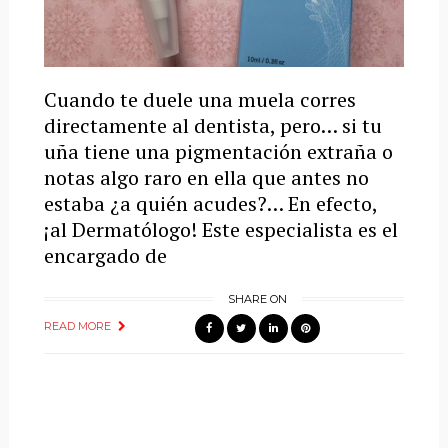
Cuando te duele una muela corres
directamente al dentista, pero… si tu
uña tiene una pigmentación extraña o
notas algo raro en ella que antes no
estaba ¿a quién acudes?… En efecto,
¡al Dermatólogo! Este especialista es el
encargado de
SHARE ON
READ MORE