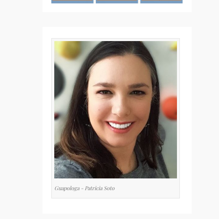
Guapologa - Patricia Soto