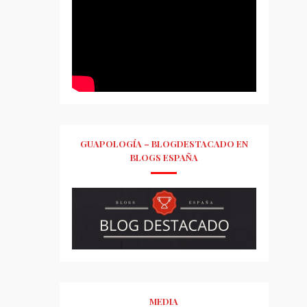
GUAPOLOGÍA – BLOGDESTACADO EN
BLOGS ESPAÑA
MEDIA