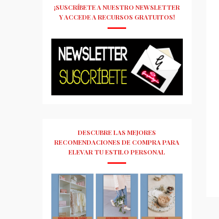
¡SUSCRÍBETE A NUESTRO NEWSLETTER
Y ACCEDE A RECURSOS GRATUITOS!
DESCUBRE LAS MEJORES
RECOMENDACIONES DE COMPRA PARA
ELEVAR TU ESTILO PERSONAL