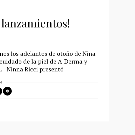
 lanzamientos!
os los adelantos de otoño de Nina
 cuidado de la piel de A-Derma y
za. Ninna Ricci presentó
N