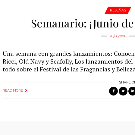
RESEÑAS
Semanario: ¡Junio de
28/06/2016
Una semana con grandes lanzamientos: Conocim
Ricci, Old Navy y Seafolly, Los lanzamientos del
todo sobre el Festival de las Fragancias y Belle
SHARE O
READ MORE