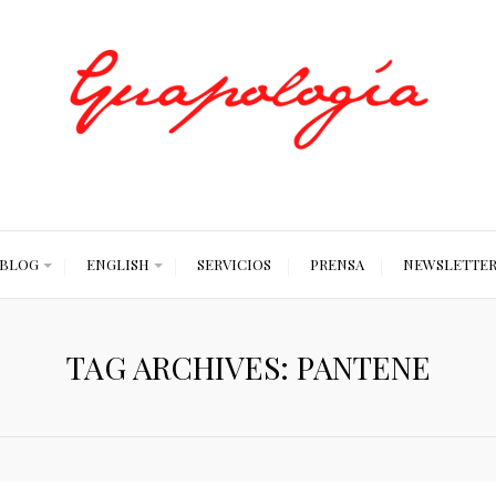
Styled by Paty
BLOG
ENGLISH
SERVICIOS
PRENSA
NEWSLETTE
TAG ARCHIVES: PANTENE