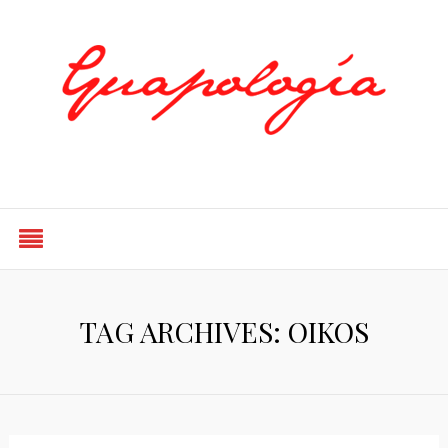
Styled by Paty
TAG ARCHIVES: OIKOS