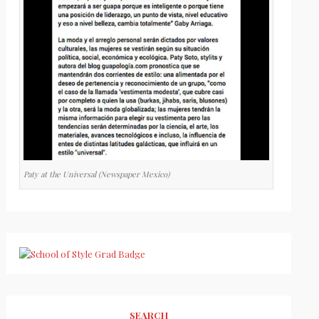
Paty at the Universal (Newspaper Mexico)
SEARCH