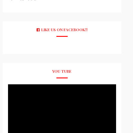
LIKE US ON FACEBOOK!!
YOU TUBE