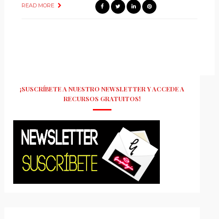
READ MORE
¡SUSCRÍBETE A NUESTRO NEWSLETTER Y ACCEDE A
RECURSOS GRATUITOS!