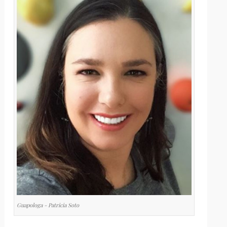
Guapologa - Patricia Soto