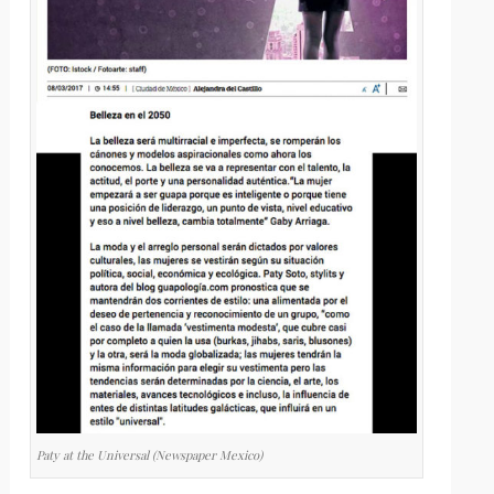
Paty at the Universal (Newspaper Mexico)