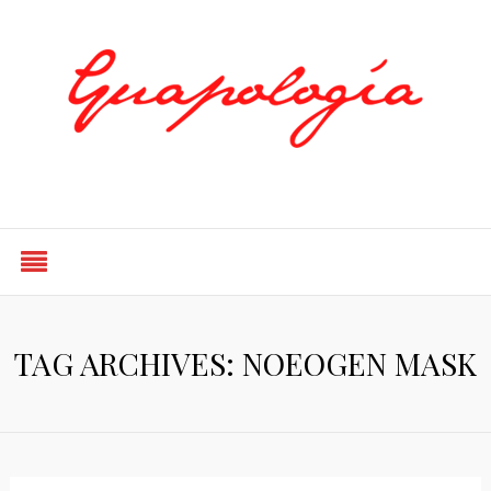
Styled by Paty
TAG ARCHIVES: NOEOGEN MASK