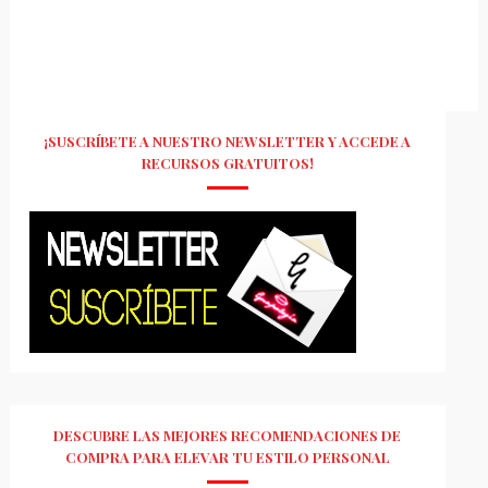
¡SUSCRÍBETE A NUESTRO NEWSLETTER Y ACCEDE A
RECURSOS GRATUITOS!
DESCUBRE LAS MEJORES RECOMENDACIONES DE
COMPRA PARA ELEVAR TU ESTILO PERSONAL