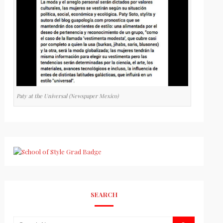
Paty at the Universal (Newspaper Mexico)
SEARCH