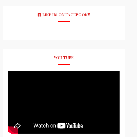
LIKE US ON FACEBOOK!!
YOU TUBE