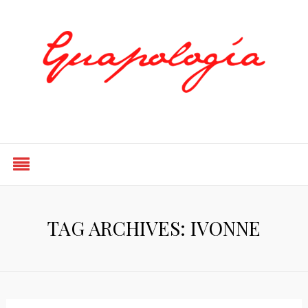
Styled by Paty
TAG ARCHIVES: IVONNE