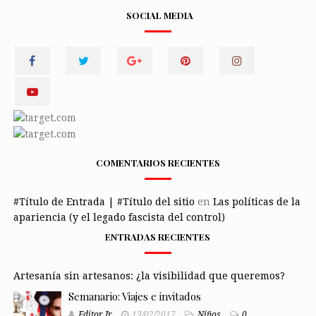
SOCIAL MEDIA
COMENTARIOS RECIENTES
#Título de Entrada | #Título del sitio
en
Las políticas de la
apariencia (y el legado fascista del control)
ENTRADAS RECIENTES
Artesanía sin artesanos: ¿la visibilidad que queremos?
Semanario: Viajes e invitados
Editor Jr
13/02/2017
Niños
0