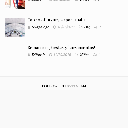
Top 10 of luxury airport malls
Guapologa
18/07/2017
Eng
0
Semanario: ¡Fiestas y lanzamientos!
Editor Jr
17/10/2016
Niños
1
FOLLOW ON INSTAGRAM