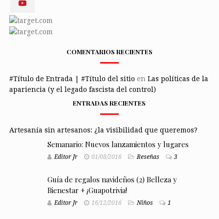
COMENTARIOS RECIENTES
#Título de Entrada | #Título del sitio
en
Las políticas de la
apariencia (y el legado fascista del control)
ENTRADAS RECIENTES
Artesanía sin artesanos: ¿la visibilidad que queremos?
Semanario: Nuevos lanzamientos y lugares
Editor Jr
01/08/2016
Reseñas
3
Guía de regalos navideños (2) Belleza y
Bienestar + ¡Guapotrivia!
Editor Jr
16/12/2016
Niños
1