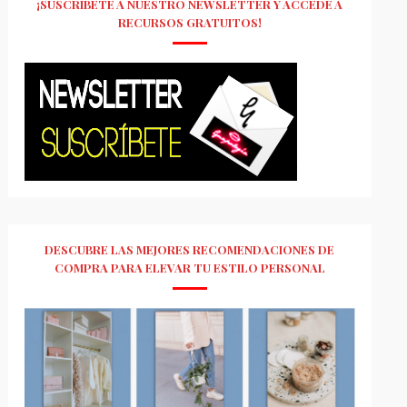
¡SUSCRÍBETE A NUESTRO NEWSLETTER Y ACCEDE A
RECURSOS GRATUITOS!
DESCUBRE LAS MEJORES RECOMENDACIONES DE
COMPRA PARA ELEVAR TU ESTILO PERSONAL