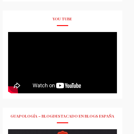
YOU TUBE
GUAPOLOGÍA – BLOGDESTACADO EN BLOGS ESPAÑA