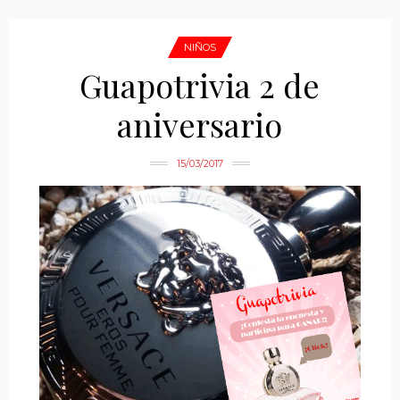
NIÑOS
Guapotrivia 2 de
aniversario
15/03/2017