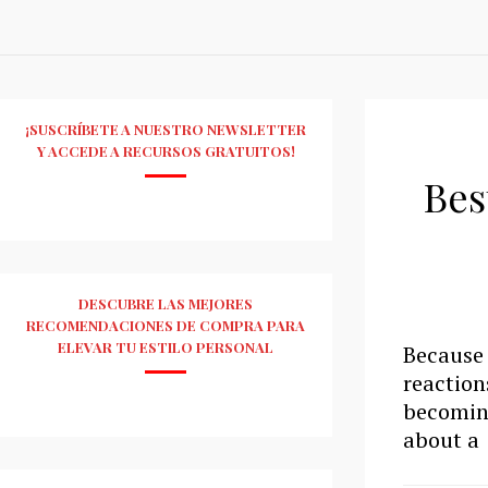
¡SUSCRÍBETE A NUESTRO NEWSLETTER
Y ACCEDE A RECURSOS GRATUITOS!
Bes
DESCUBRE LAS MEJORES
RECOMENDACIONES DE COMPRA PARA
ELEVAR TU ESTILO PERSONAL
Because
reactions
becoming
about a