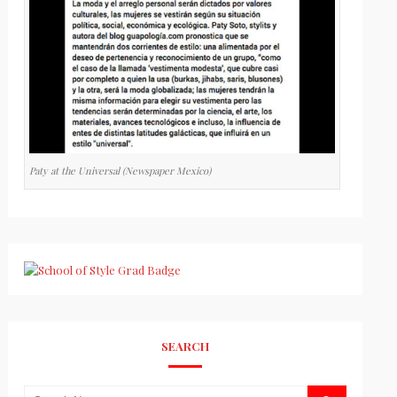
Paty at the Universal (Newspaper Mexico)
SEARCH