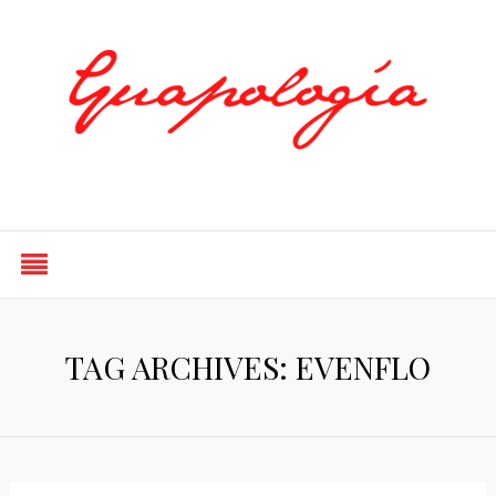
Styled by Paty
TAG ARCHIVES: EVENFLO