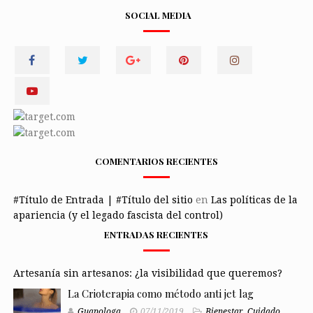
SOCIAL MEDIA
COMENTARIOS RECIENTES
#Título de Entrada | #Título del sitio
en
Las políticas de la
apariencia (y el legado fascista del control)
ENTRADAS RECIENTES
Artesanía sin artesanos: ¿la visibilidad que queremos?
La Crioterapia como método anti jet lag
Guapologa
07/11/2019
Bienestar
,
Cuidado