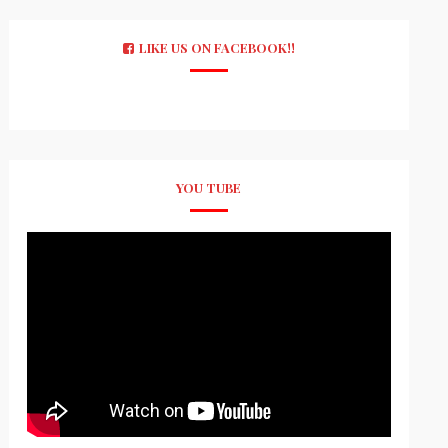
LIKE US ON FACEBOOK!!
YOU TUBE