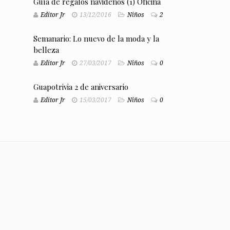
Guía de regalos navideños (1) Oficina
Editor Jr
13/12/2016
Niños
2
Semanario: Lo nuevo de la moda y la
belleza
Editor Jr
27/03/2017
Niños
0
Guapotrivia 2 de aniversario
Editor Jr
15/03/2017
Niños
0