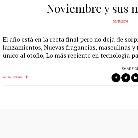
Noviembre y sus n
07/11/2016
El año está en la recta final pero no deja de sor
lanzamientos, Nuevas fragancias, masculinas y 
único al otoño, Lo más reciente en tecnología p
SHARE O
READ MORE