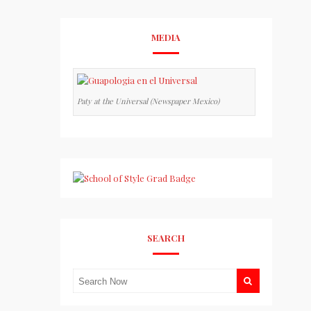
MEDIA
Paty at the Universal (Newspaper Mexico)
SEARCH