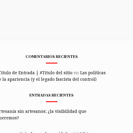
COMENTARIOS RECIENTES
Título de Entrada | #Título del sitio
en
Las políticas
 la apariencia (y el legado fascista del control)
ENTRADAS RECIENTES
rtesanía sin artesanos: ¿la visibilidad que
ueremos?