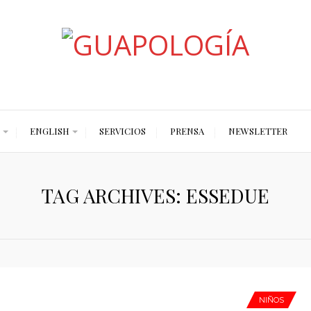
Styled by Paty
ENGLISH
SERVICIOS
PRENSA
NEWSLETTER
TAG ARCHIVES: ESSEDUE
NIÑOS