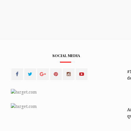
SOCIAL MEDIA
#
de
A
q