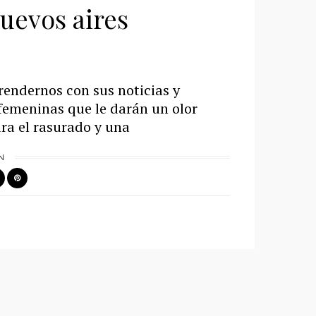
uevos aires
prendernos con sus noticias y
femeninas que le darán un olor
ara el rasurado y una
N