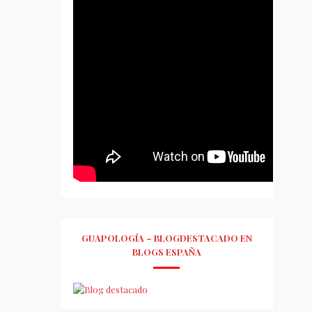
GUAPOLOGÍA – BLOGDESTACADO EN
BLOGS ESPAÑA