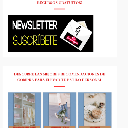
RECURSOS GRATUITOS!
DESCUBRE LAS MEJORES RECOMENDACIONES DE
COMPRA PARA ELEVAR TU ESTILO PERSONAL