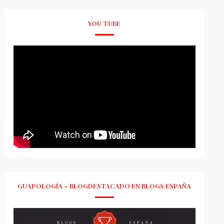
YOU TUBE
GUAPOLOGÍA – BLOGDESTACADO EN BLOGS ESPAÑA