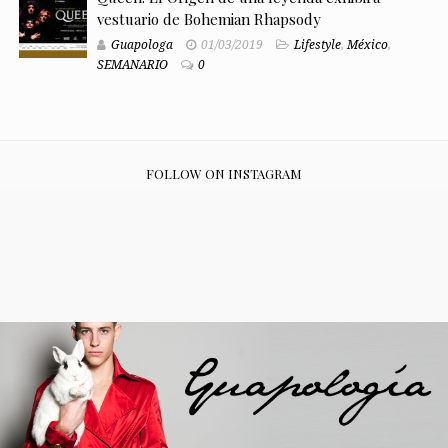
vestuario de Bohemian Rhapsody
Guapologa
01/03/2019
Lifestyle
,
México
,
SEMANARIO
0
FOLLOW ON INSTAGRAM