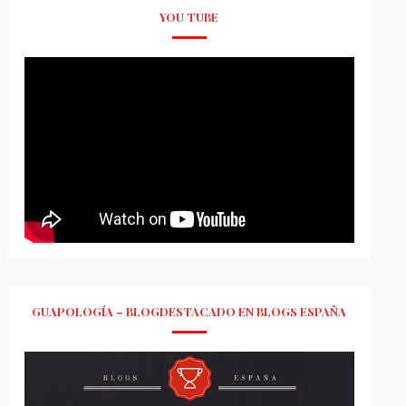
YOU TUBE
GUAPOLOGÍA – BLOGDESTACADO EN BLOGS ESPAÑA