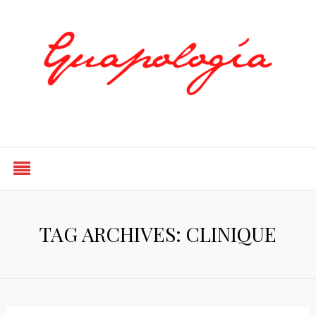
Styled by Paty
TAG ARCHIVES: CLINIQUE