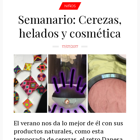
NIÑOS
Semanario: Cerezas,
helados y cosmética
17/07/2017
El verano nos da lo mejor de él con sus
productos naturales, como esta
temporada de cerezas, el retro Danesa