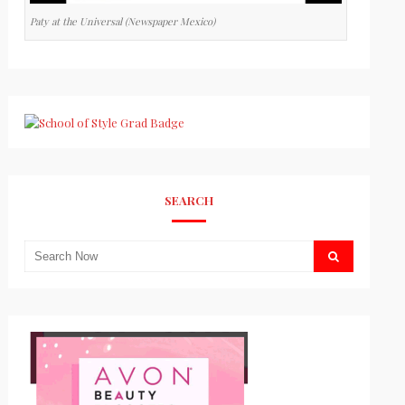
Paty at the Universal (Newspaper Mexico)
SEARCH