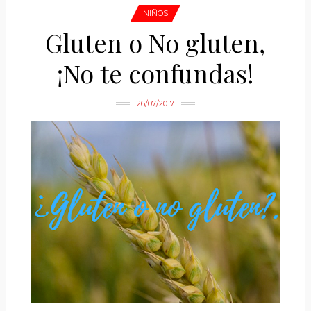
NIÑOS
Gluten o No gluten,
¡No te confundas!
26/07/2017