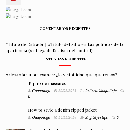
COMENTARIOS RECIENTES
#Título de Entrada | #Título del sitio
en
Las políticas de la
apariencia (y el legado fascista del control)
ENTRADAS RECIENTES
Artesanía sin artesanos: ¿la visibilidad que queremos?
Top 10 de mascaras
Guapologa
29/02/2016
Belleza
,
Maquillaje
0
How to style a denim ripped jacket
Guapologa
14/11/2016
Eng
,
Style tips
0