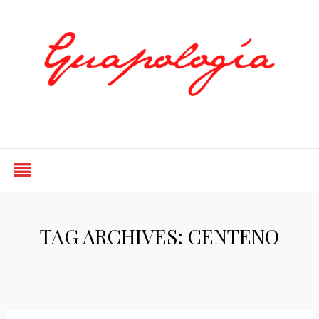
Styled by Paty
TAG ARCHIVES: CENTENO