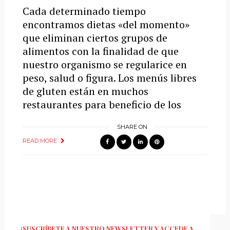
Cada determinado tiempo
encontramos dietas «del momento»
que eliminan ciertos grupos de
alimentos con la finalidad de que
nuestro organismo se regularice en
peso, salud o figura. Los menús libres
de gluten están en muchos
restaurantes para beneficio de los
SHARE ON
READ MORE
¡SUSCRÍBETE A NUESTRO NEWSLETTER Y ACCEDE A