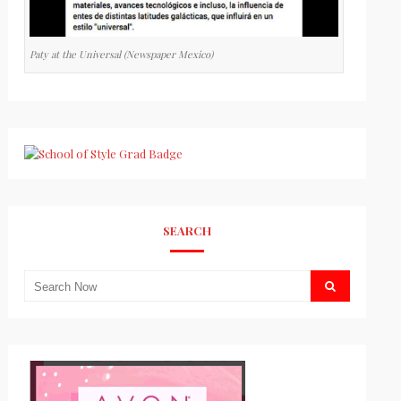
Paty at the Universal (Newspaper Mexico)
SEARCH