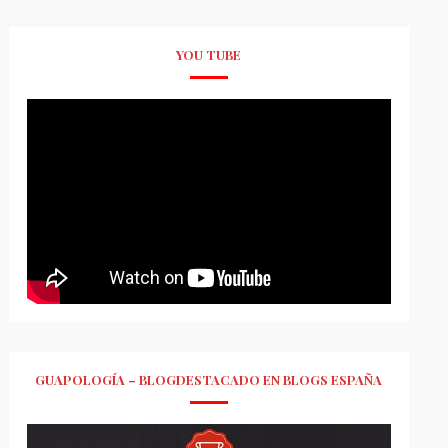
YOU TUBE
GUAPOLOGÍA – BLOGDESTACADO EN BLOGS ESPAÑA