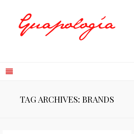
Styled by Paty
TAG ARCHIVES: BRANDS