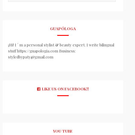
GUAPÓLOGA
¡Hi! I ´ m a personal stylist & beauty expert. I write bilingual
stuff https://guapologia.com Business:
styledbypaty@gmail.com
LIKE US ON FACEBOOK!!
YOU TUBE