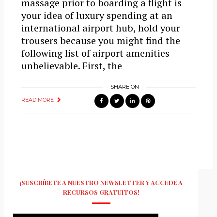
massage prior to boarding a flight is
your idea of luxury spending at an
international airport hub, hold your
trousers because you might find the
following list of airport amenities
unbelievable. First, the
SHARE ON
READ MORE
¡SUSCRÍBETE A NUESTRO NEWSLETTER Y ACCEDE A
RECURSOS GRATUITOS!