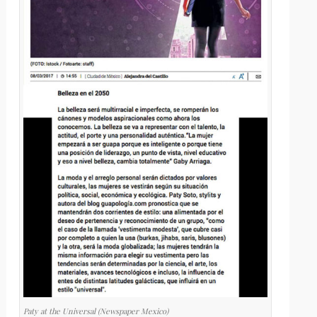
Paty at the Universal (Newspaper Mexico)