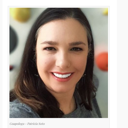
Guapologa - Patricia Soto