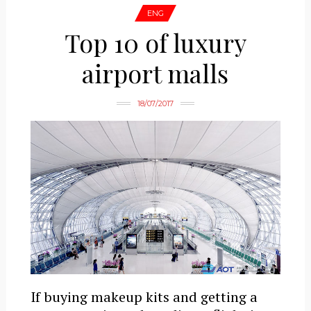
ENG
Top 10 of luxury
airport malls
18/07/2017
If buying makeup kits and getting a