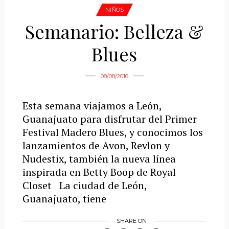
NIÑOS
Semanario: Belleza &
Blues
08/08/2016
Esta semana viajamos a León,
Guanajuato para disfrutar del Primer
Festival Madero Blues, y conocimos los
lanzamientos de Avon, Revlon y
Nudestix, también la nueva línea
inspirada en Betty Boop de Royal
Closet La ciudad de León,
Guanajuato, tiene
SHARE ON