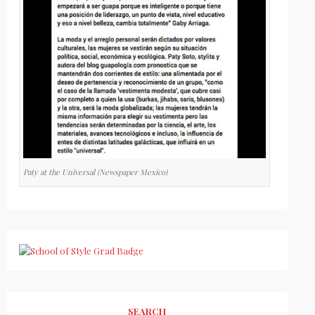
Paty at the Universal (Newspaper Mexico)
SEARCH