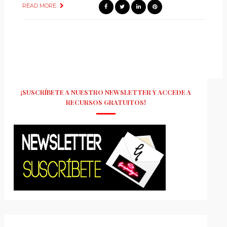
READ MORE
¡SUSCRÍBETE A NUESTRO NEWSLETTER Y ACCEDE A
RECURSOS GRATUITOS!