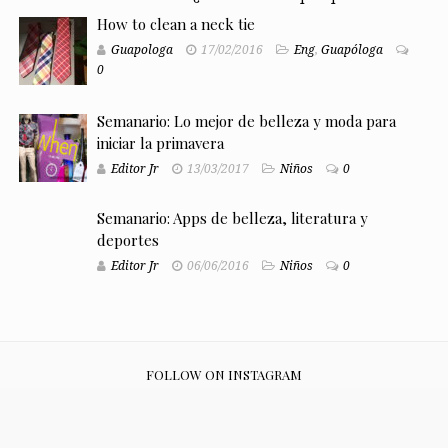
How to clean a neck tie
Guapologa
17/02/2016
Eng
,
Guapóloga
0
Semanario: Lo mejor de belleza y moda para
iniciar la primavera
Editor Jr
13/03/2017
Niños
0
Semanario: Apps de belleza, literatura y
deportes
Editor Jr
06/06/2016
Niños
0
FOLLOW ON INSTAGRAM