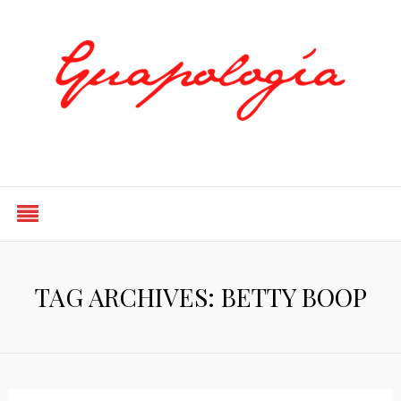
Styled by Paty
TAG ARCHIVES: BETTY BOOP