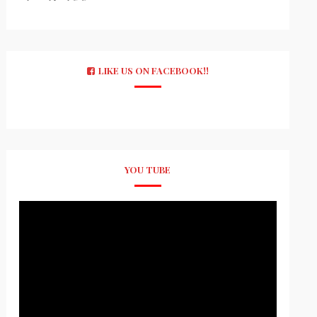
LIKE US ON FACEBOOK!!
YOU TUBE