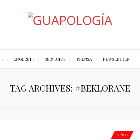
Styled by Paty
ENGLISH
SERVICIOS
PRENSA
NEWSLETTER
TAG ARCHIVES: #BEKLORANE
NIÑOS