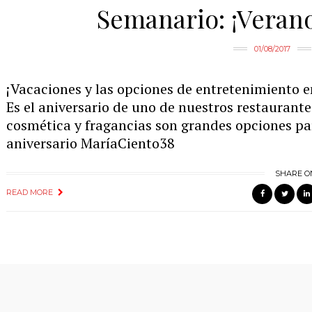
Semanario: ¡Veran
01/08/2017
¡Vacaciones y las opciones de entretenimiento 
Es el aniversario de uno de nuestros restaurante
cosmética y fragancias son grandes opciones p
aniversario MaríaCiento38
SHARE O
READ MORE