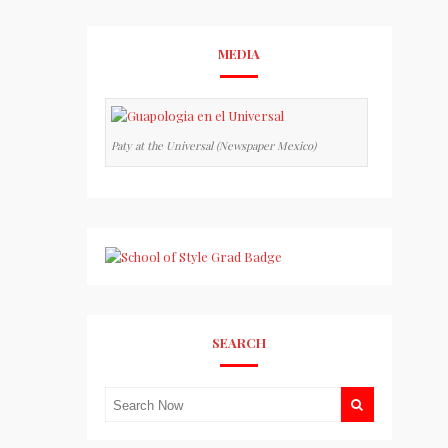
MEDIA
Paty at the Universal (Newspaper Mexico)
SEARCH