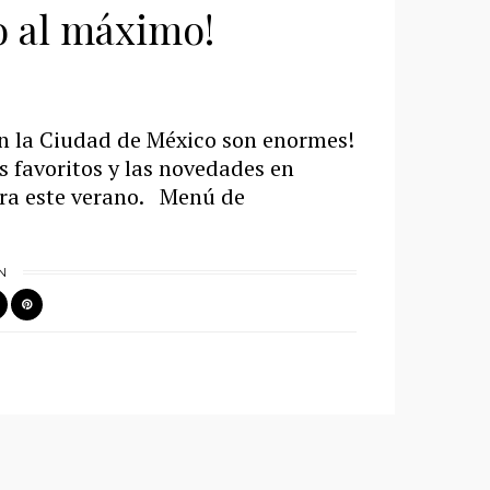
o al máximo!
en la Ciudad de México son enormes!
s favoritos y las novedades en
ara este verano. Menú de
N