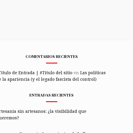
COMENTARIOS RECIENTES
Título de Entrada | #Título del sitio
en
Las políticas
 la apariencia (y el legado fascista del control)
ENTRADAS RECIENTES
rtesanía sin artesanos: ¿la visibilidad que
ueremos?