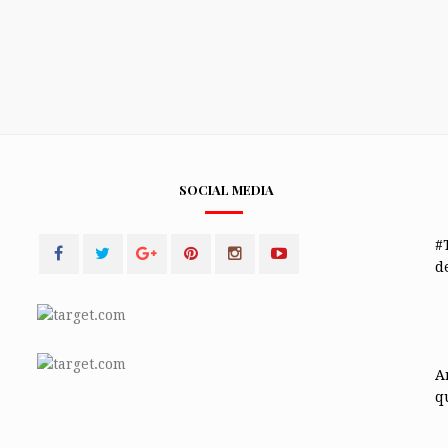
SOCIAL MEDIA
#
de
A
q