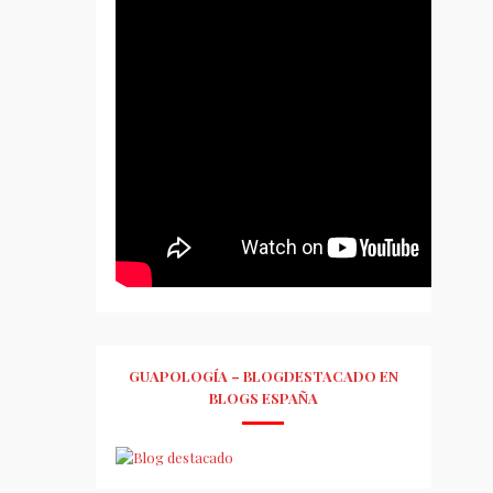
GUAPOLOGÍA – BLOGDESTACADO EN
BLOGS ESPAÑA