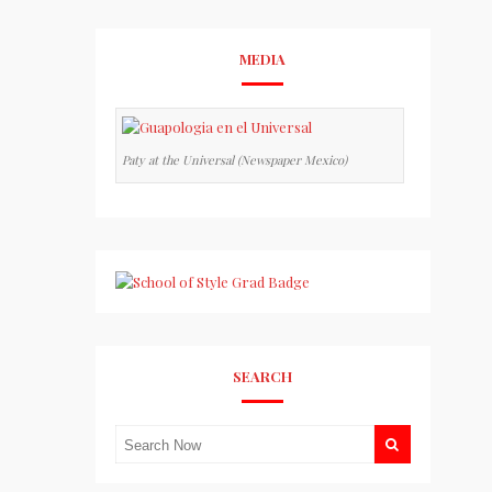
MEDIA
Paty at the Universal (Newspaper Mexico)
SEARCH