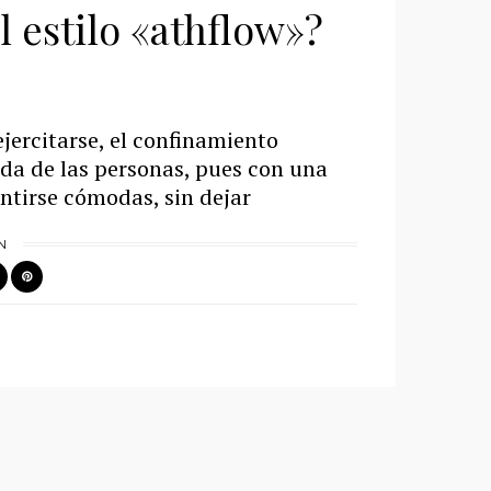
l estilo «athflow»?
ejercitarse, el confinamiento
da de las personas, pues con una
ntirse cómodas, sin dejar
N