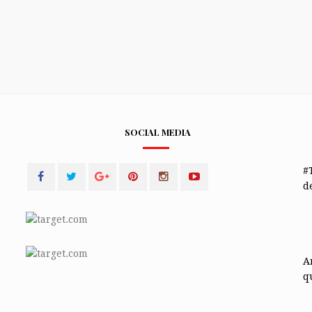
SOCIAL MEDIA
#
de
A
q