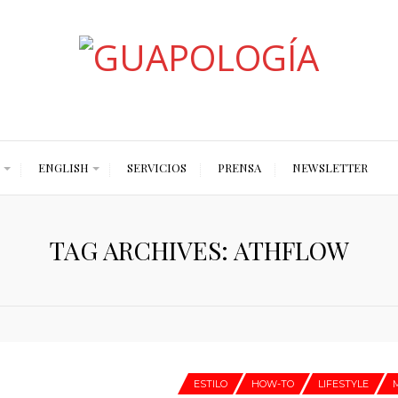
Styled by Paty
ENGLISH
SERVICIOS
PRENSA
NEWSLETTER
TAG ARCHIVES: ATHFLOW
ESTILO
HOW-TO
LIFESTYLE