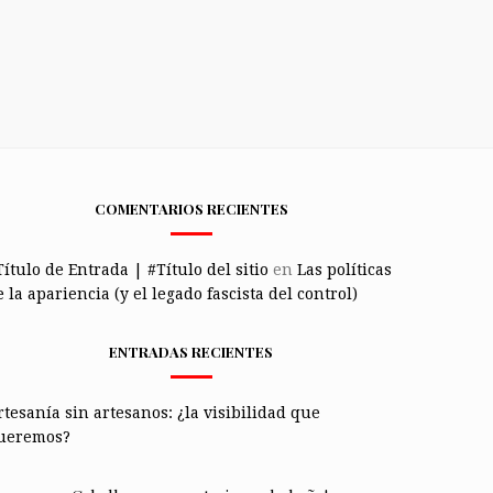
COMENTARIOS RECIENTES
Título de Entrada | #Título del sitio
en
Las políticas
 la apariencia (y el legado fascista del control)
ENTRADAS RECIENTES
rtesanía sin artesanos: ¿la visibilidad que
ueremos?