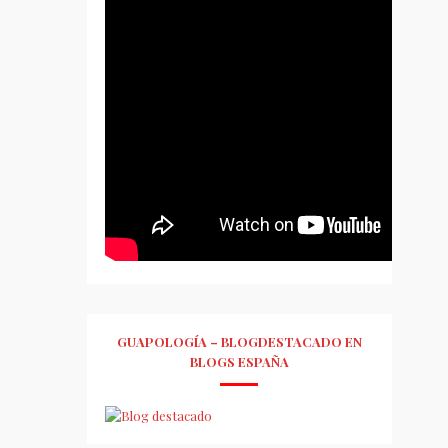
GUAPOLOGÍA – BLOGDESTACADO EN
BLOGS ESPAÑA