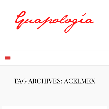
Styled by Paty
TAG ARCHIVES: ACELMEX