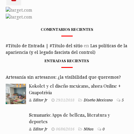
COMENTARIOS RECIENTES
#Título de Entrada | #Título del sitio
en
Las políticas de la
apariencia (y el legado fascista del control)
ENTRADAS RECIENTES
Artesanía sin artesanos: ¿la visibilidad que queremos?
Kokolet y el diseño mexicano, ahora Online +
Guapotrivia
Editor Jr
29/11/2018
Diseño Mexicano
5
Semanario: Apps de belleza, literatura y
deportes
Editor Jr
06/06/2016
Niños
0