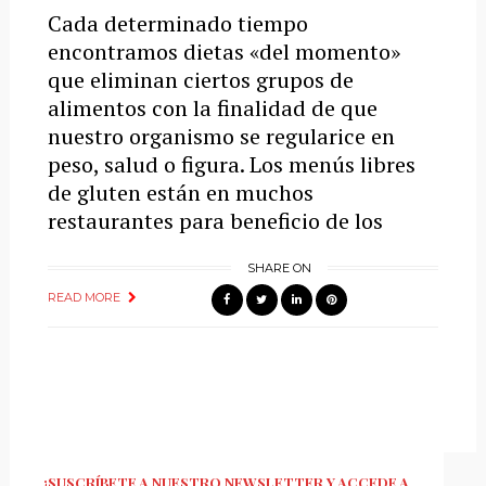
Cada determinado tiempo
encontramos dietas «del momento»
que eliminan ciertos grupos de
alimentos con la finalidad de que
nuestro organismo se regularice en
peso, salud o figura. Los menús libres
de gluten están en muchos
restaurantes para beneficio de los
SHARE ON
READ MORE
¡SUSCRÍBETE A NUESTRO NEWSLETTER Y ACCEDE A