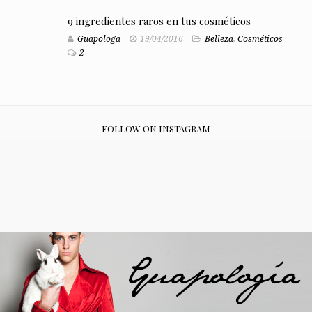
9 ingredientes raros en tus cosméticos
Guapologa
19/04/2016
Belleza
,
Cosméticos
2
FOLLOW ON INSTAGRAM