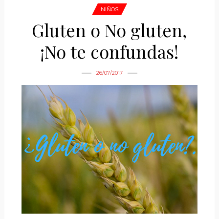
NIÑOS
Gluten o No gluten,
¡No te confundas!
26/07/2017