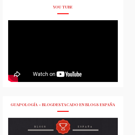
YOU TUBE
GUAPOLOGÍA – BLOGDESTACADO EN BLOGS ESPAÑA