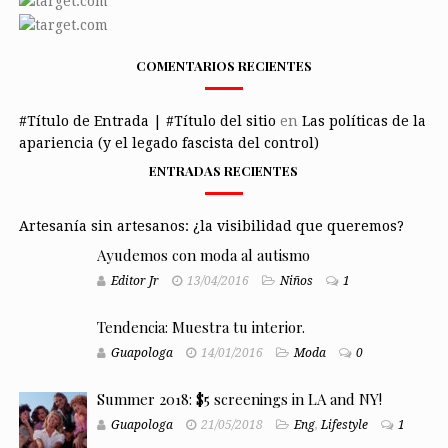
COMENTARIOS RECIENTES
#Título de Entrada | #Título del sitio
en
Las políticas de la
apariencia (y el legado fascista del control)
ENTRADAS RECIENTES
Artesanía sin artesanos: ¿la visibilidad que queremos?
Ayudemos con moda al autismo
Editor Jr
13/04/2016
Niños
1
Tendencia: Muestra tu interior.
Guapologa
14/01/2016
Moda
0
Summer 2018: $5 screenings in LA and NY!
Guapologa
21/05/2018
Eng
,
Lifestyle
1