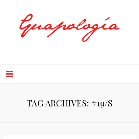
Styled by Paty
TAG ARCHIVES: #19/S