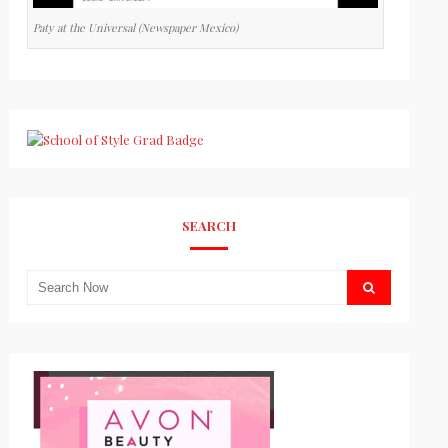
Paty at the Universal (Newspaper Mexico)
SEARCH