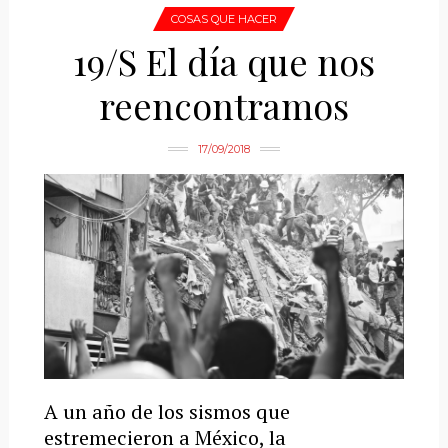
COSAS QUE HACER
19/S El día que nos
reencontramos
17/09/2018
A un año de los sismos que
estremecieron a México, la