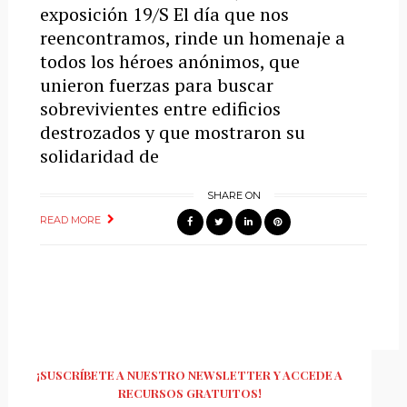
exposición 19/S El día que nos
reencontramos, rinde un homenaje a
todos los héroes anónimos, que
unieron fuerzas para buscar
sobrevivientes entre edificios
destrozados y que mostraron su
solidaridad de
SHARE ON
READ MORE
¡SUSCRÍBETE A NUESTRO NEWSLETTER Y ACCEDE A
RECURSOS GRATUITOS!