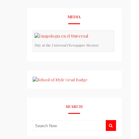
MEDIA
Paty at the Universal (Newspaper Mexico)
SEARCH