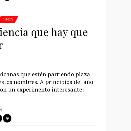
NIÑOS
iencia que hay que
r
icanas que estén partiendo plaza
estos nombres. A principios del año
eron un experimento interesante:
N