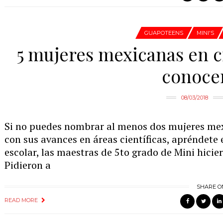
GUAPOTEENS
MINI'S
5 mujeres mexicanas en c
conoce
08/03/2018
Si no puedes nombrar al menos dos mujeres mex
con sus avances en áreas científicas, apréndete 
escolar, las maestras de 5to grado de Mini hici
Pidieron a
SHARE O
READ MORE