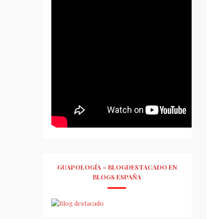
GUAPOLOGÍA – BLOGDESTACADO EN
BLOGS ESPAÑA