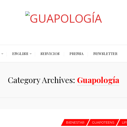
Styled by Paty
ENGLISH
SERVICIOS
PRENSA
NEWSLETTER
Category Archives:
Guapología
BIENESTAR
GUAPOTEENS
LI