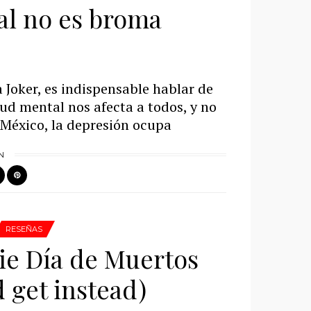
al no es broma
 Joker, es indispensable hablar de
lud mental nos afecta a todos, y no
 México, la depresión ocupa
N
RESEÑAS
bie Día de Muertos
 get instead)