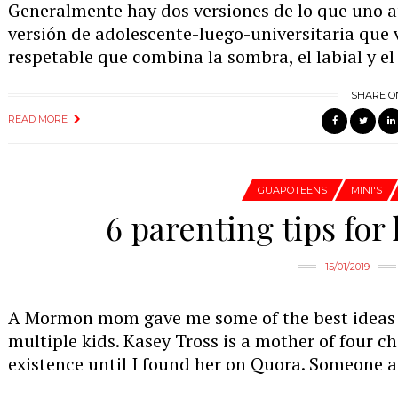
Generalmente hay dos versiones de lo que uno a
versión de adolescente-luego-universitaria que v
respetable que combina la sombra, el labial y el 
SHARE O
READ MORE
GUAPOTEENS
MINI'S
6 parenting tips for 
15/01/2019
A Mormon mom gave me some of the best ideas 
multiple kids. Kasey Tross is a mother of four ch
existence until I found her on Quora. Someone 