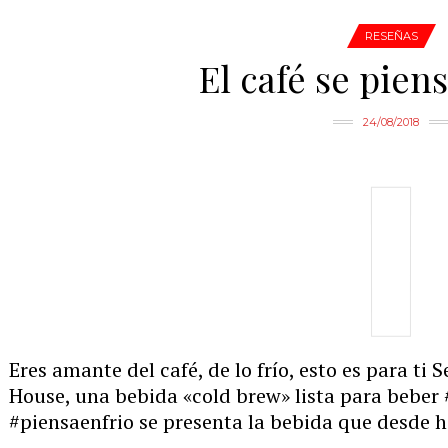
RESEÑAS
El café se piens
24/08/2018
Eres amante del café, de lo frío, esto es para ti 
House, una bebida «cold brew» lista para beber
#piensaenfrio se presenta la bebida que desde h