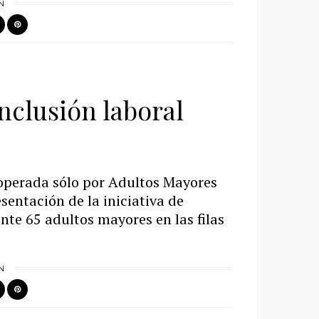
N
inclusión laboral
 operada sólo por Adultos Mayores
sentación de la iniciativa de
nte 65 adultos mayores en las filas
N