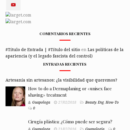
COMENTARIOS RECIENTES
#Título de Entrada | #Título del sitio
en
Las políticas de la
apariencia (y el legado fascista del control)
ENTRADAS RECIENTES
Artesanía sin artesanos: ¿la visibilidad que queremos?
How to do a Dermaplaning or «unisex face
shaving» treatment
Guapologa
27/02/2018
Beauty
,
Eng
,
How-To
0
Cirugía plástica: ¿Cómo puede ser segura?
Guapologa
21/07/2016
Guapología
0