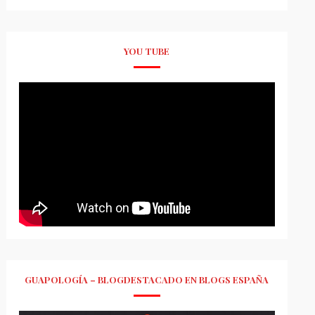
YOU TUBE
GUAPOLOGÍA – BLOGDESTACADO EN BLOGS ESPAÑA