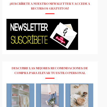
¡SUSCRÍBETE A NUESTRO NEWSLETTER Y ACCEDE A
RECURSOS GRATUITOS!
DESCUBRE LAS MEJORES RECOMENDACIONES DE
COMPRA PARA ELEVAR TU ESTILO PERSONAL