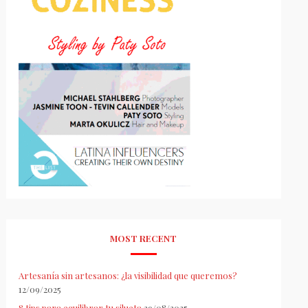
MOST RECENT
Artesanía sin artesanos: ¿la visibilidad que queremos?
12/09/2025
8 tips para equilibrar tu silueta
29/08/2025