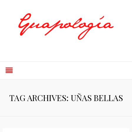
Styled by Paty
TAG ARCHIVES: UÑAS BELLAS