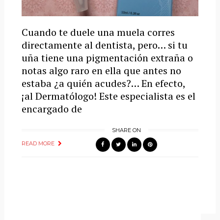
Cuando te duele una muela corres
directamente al dentista, pero… si tu
uña tiene una pigmentación extraña o
notas algo raro en ella que antes no
estaba ¿a quién acudes?… En efecto,
¡al Dermatólogo! Este especialista es el
encargado de
SHARE ON
READ MORE