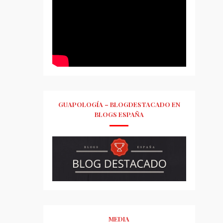
GUAPOLOGÍA – BLOGDESTACADO EN
BLOGS ESPAÑA
MEDIA