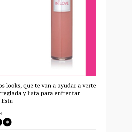
s looks, que te van a ayudar a verte
reglada y lista para enfrentar
 Esta
N