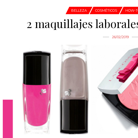
BELLEZA
COSMÉTICOS
HOW-T
2 maquillajes laboral
26/02/2019