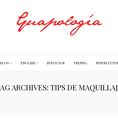
Styled by Paty
BLOG
ENGLISH
SERVICIOS
PRENSA
NEWSLETTE
AG ARCHIVES: TIPS DE MAQUILLA