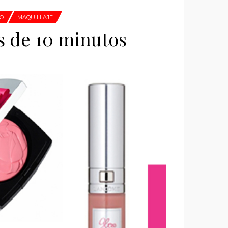
O
MAQUILLAJE
es de 10 minutos