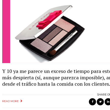
Y 10 ya me parece un exceso de tiempo para esto
más despierta (sí, aunque parezca imposible), ar
desde el tráfico hasta la comida con los clientes.
SHARE O
READ MORE