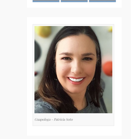
Guapologa - Patricia Soto