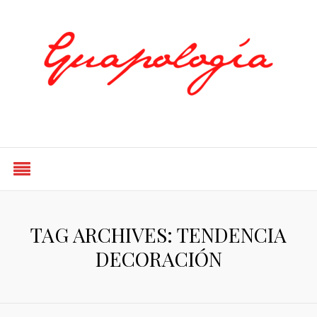
Styled by Paty
TAG ARCHIVES: TENDENCIA
DECORACIÓN