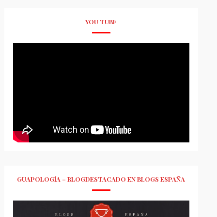
YOU TUBE
GUAPOLOGÍA – BLOGDESTACADO EN BLOGS ESPAÑA