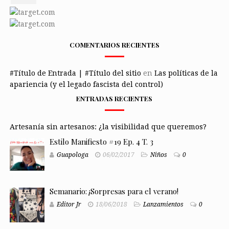
COMENTARIOS RECIENTES
#Título de Entrada | #Título del sitio
en
Las políticas de la
apariencia (y el legado fascista del control)
ENTRADAS RECIENTES
Artesanía sin artesanos: ¿la visibilidad que queremos?
Estilo Manifiesto #19 Ep. 4 T. 3
Guapologa
06/02/2017
Niños
0
Semanario: ¡Sorpresas para el verano!
Editor Jr
18/06/2018
Lanzamientos
0