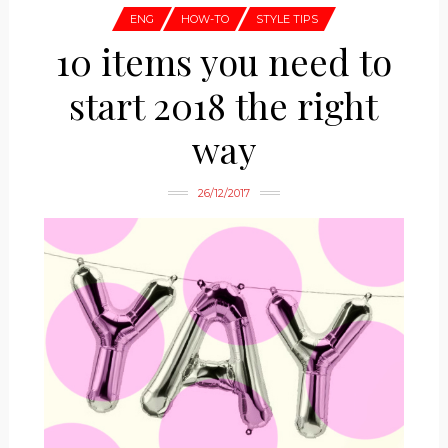
ENG
HOW-TO
STYLE TIPS
10 items you need to
start 2018 the right
way
26/12/2017