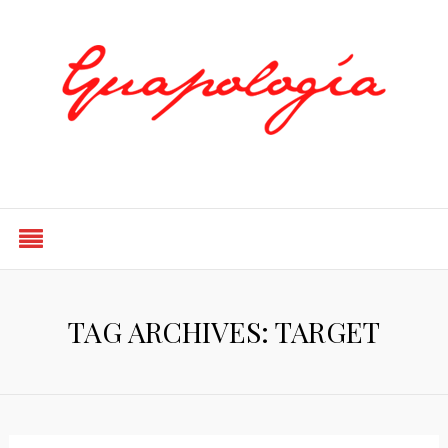
Styled by Paty
TAG ARCHIVES: TARGET