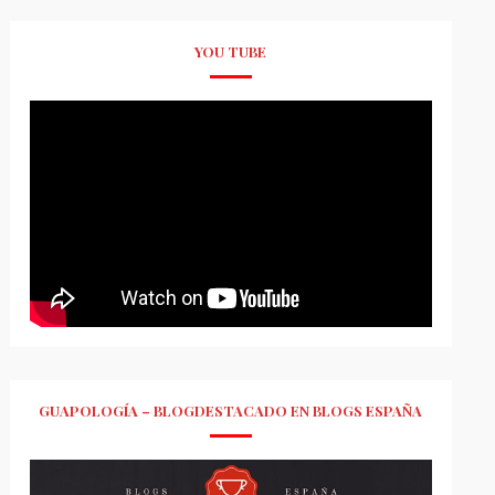
YOU TUBE
GUAPOLOGÍA – BLOGDESTACADO EN BLOGS ESPAÑA