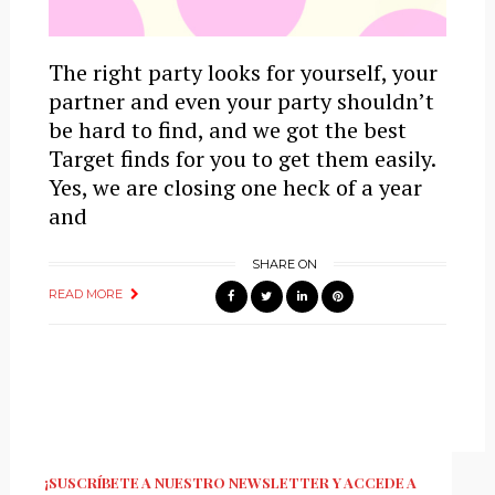
The right party looks for yourself, your
partner and even your party shouldn’t
be hard to find, and we got the best
Target finds for you to get them easily.
Yes, we are closing one heck of a year
and
SHARE ON
READ MORE
¡SUSCRÍBETE A NUESTRO NEWSLETTER Y ACCEDE A