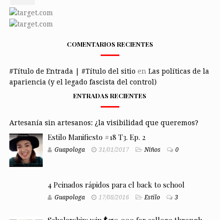
COMENTARIOS RECIENTES
#Título de Entrada | #Título del sitio
en
Las políticas de la
apariencia (y el legado fascista del control)
ENTRADAS RECIENTES
Artesanía sin artesanos: ¿la visibilidad que queremos?
Estilo Manifiesto #18 T3. Ep. 2
Guapologa
31/01/2017
Niños
0
4 Peinados rápidos para el back to school
Guapologa
17/08/2016
Estilo
3