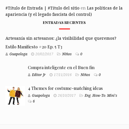
#Título de Entrada | #Título del sitio
en
Las políticas de la
apariencia (y el legado fascista del control)
ENTRADAS RECIENTES
Artesanía sin artesanos: ¿la visibilidad que queremos?
Estilo Manifiesto #20 Ep. 5 T3
Guapologa
20/02/2017
Niños
0
Compra inteligente en el Buen fin
Editor Jr
17/11/2016
Niños
0
4 Themes for costume-matching ideas
Guapologa
26/10/2017
Eng
,
How-To
,
Mini's
6