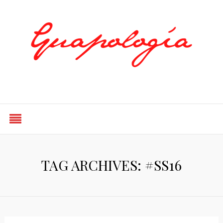
Styled by Paty
TAG ARCHIVES: #SS16