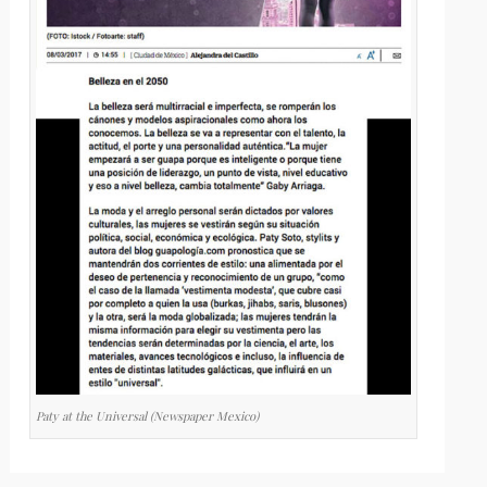
Paty at the Universal (Newspaper Mexico)