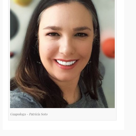
Guapologa - Patricia Soto