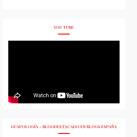
YOU TUBE
GUAPOLOGÍA – BLOGDESTACADO EN BLOGS ESPAÑA