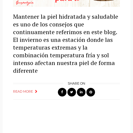
Mantener la piel hidratada y saludable
es uno de los consejos que
continuamente referimos en este blog.
El invierno es una estación donde las
temperaturas extremas y la
combinación temperatura fría y sol
intenso afectan nuestra piel de forma
diferente
SHARE ON
READ MORE