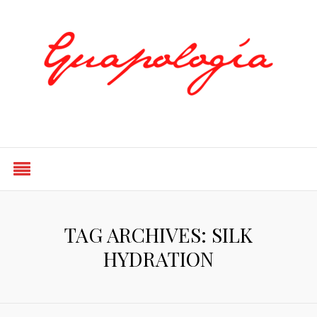
Styled by Paty
TAG ARCHIVES: SILK
HYDRATION