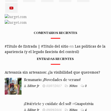
COMENTARIOS RECIENTES
#Título de Entrada | #Título del sitio
en
Las políticas de la
apariencia (y el legado fascista del control)
ENTRADAS RECIENTES
Artesanía sin artesanos: ¿la visibilidad que queremos?
Semanario: ¡Novedades de verano!
Editor Jr
03/07/2017
Niños
0
¡Diviértete y cuídate del sol! #Guapotrivia
Editor Jr
09/09/2016
Niños
4