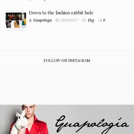
Down to the fashion rabbit hole
Guapologa
16/06/2017
Eng
0
FOLLOW ON INSTAGRAM