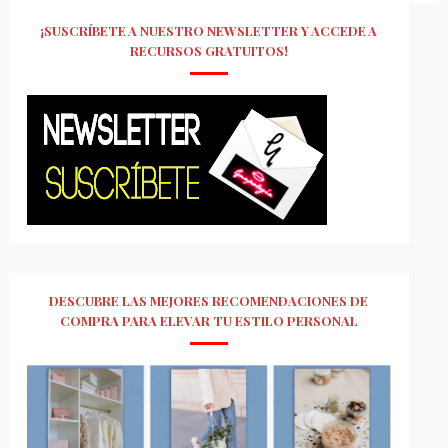
¡SUSCRÍBETE A NUESTRO NEWSLETTER Y ACCEDE A
RECURSOS GRATUITOS!
DESCUBRE LAS MEJORES RECOMENDACIONES DE
COMPRA PARA ELEVAR TU ESTILO PERSONAL