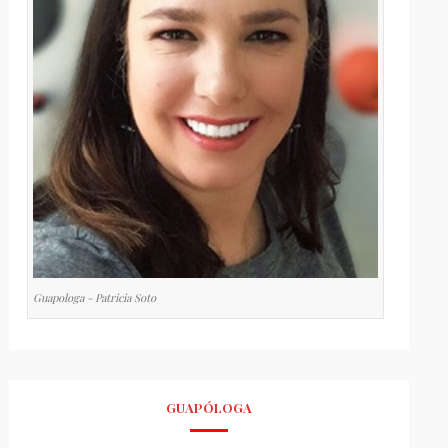
Guapologa - Patricia Soto
GUAPÓLOGA