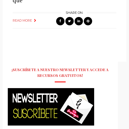
que
SHARE ON
READ MORE
¡SUSCRÍBETE A NUESTRO NEWSLETTER Y ACCEDE A
RECURSOS GRATUITOS!