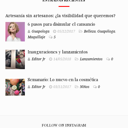
Artesanía sin artesanos: ¿la visibilidad que queremos?
6 pasos para disimular el cansancio
Guapologa
05/12/2017
Belleza
,
Guapóloga
,
Maquillaje
5
Inauguraciones y lanzamientos
Editor Jr
14/05/2018
Lanzamientos
0
Semanario: Lo nuevo en la cosmética
Editor Jr
03/11/2017
Niños
0
FOLLOW ON INSTAGRAM