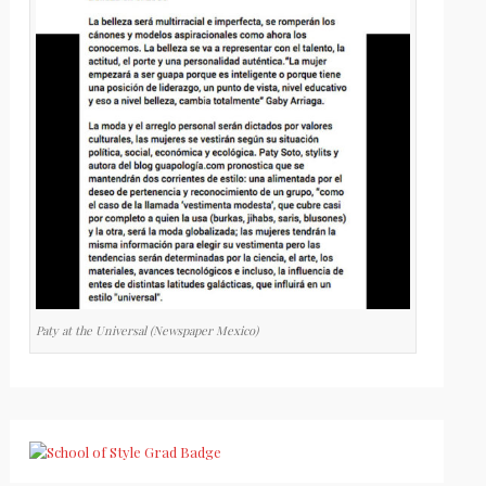
Paty at the Universal (Newspaper Mexico)